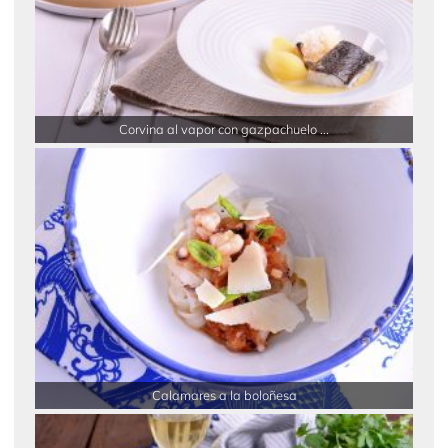
Corvina al vapor con gazpachuelo ...
Calamares a la boloñesa