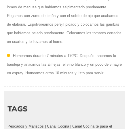
lomos de merluza que habíamos salpimentado previamente.
Regamos con zumo de limón y con el sofrito de ajo que acabamos
de elaborar. Espolvoreamos perejil picado y colocamos las gambas
que habíamos pelado previamente. Colocamos los tomates cortados
en cuartos y lo llevamos al horno.
Horneamos durante 7 minutos a 170ºC. Después, sacamos la
bandeja y añadimos las almejas, el vino blanco y un poco de vinagre
en espray. Horneamos otros 10 minutos y listo para servir.
TAGS
Pescados y Mariscos
|
Canal Cocina
|
Canal Cocina te pasa el