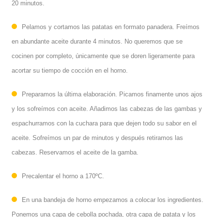
20 minutos.
Pelamos y cortamos las patatas en formato panadera. Freímos
en abundante aceite durante 4 minutos. No queremos que se
cocinen por completo, únicamente que se doren ligeramente para
acortar su tiempo de cocción en el horno.
Preparamos la última elaboración. Picamos finamente unos ajos
y los sofreímos con aceite. Añadimos las cabezas de las gambas y
espachurramos con la cuchara para que dejen todo su sabor en el
aceite. Sofreímos un par de minutos y después retiramos las
cabezas. Reservamos el aceite de la gamba.
Precalentar el horno a 170ºC.
En una bandeja de horno empezamos a colocar los ingredientes.
Ponemos una capa de cebolla pochada, otra capa de patata y los