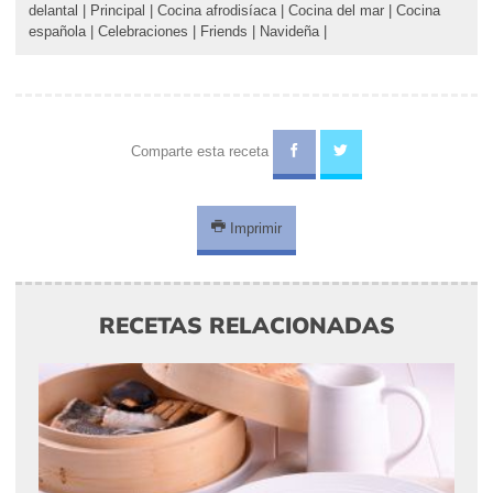
delantal
|
Principal
|
Cocina afrodisíaca
|
Cocina del mar
|
Cocina
española
|
Celebraciones
|
Friends
|
Navideña
|
Comparte esta receta
Imprimir
RECETAS RELACIONADAS