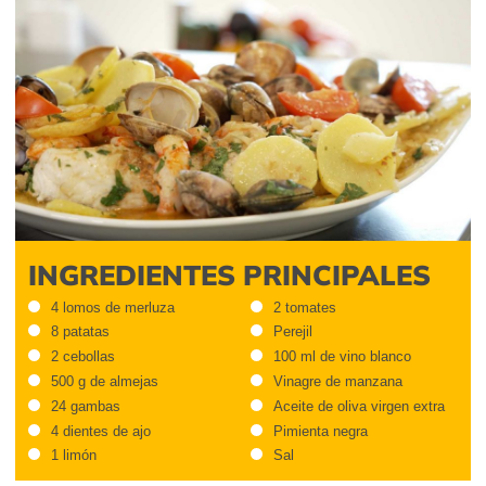
INGREDIENTES PRINCIPALES
4 lomos de merluza
2 tomates
8 patatas
Perejil
2 cebollas
100 ml de vino blanco
500 g de almejas
Vinagre de manzana
24 gambas
Aceite de oliva virgen extra
4 dientes de ajo
Pimienta negra
1 limón
Sal