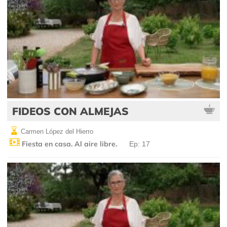
FIDEOS CON ALMEJAS
Carmen López del Hierro
Fiesta en casa. Al aire libre.
Ep: 17