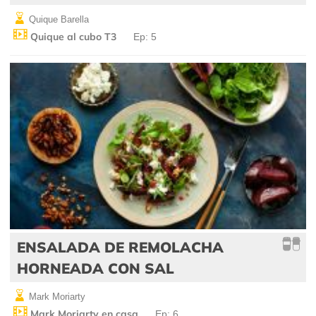
Quique Barella
Quique al cubo T3
Ep: 5
ENSALADA DE REMOLACHA
HORNEADA CON SAL
Mark Moriarty
Mark Moriarty en casa
Ep: 6