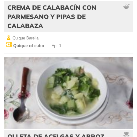
CREMA DE CALABACÍN CON
PARMESANO Y PIPAS DE
CALABAZA
Quique Barella
Quique al cubo
Ep: 1
OLLETA DE ACELGAS Y ARROZ