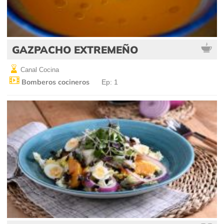
GAZPACHO EXTREMEÑO
Canal Cocina
Bomberos cocineros
Ep: 1