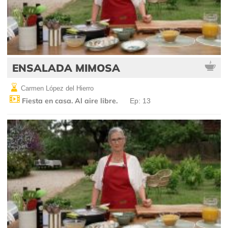
ENSALADA MIMOSA
Carmen López del Hierro
Fiesta en casa. Al aire libre.
Ep: 13