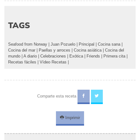
TAGS
Seafood from Norway
|
Juan Pozuelo
|
Principal
|
Cocina sana
|
Cocina del mar
|
Paellas y arroces
|
Cocina asiática
|
Cocina del
mundo
|
A diario
|
Celebraciones
|
Exótica
|
Friends
|
Primera cita
|
Recetas fáciles
|
Vídeo Recetas
|
Comparte esta receta
Imprimir