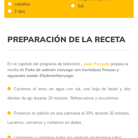
cebollino
Sal
2 ajos
PREPARACIÓN DE LA RECETA
Juan Pozuelo
En el capítulo del programa de televisión
,
prepara la
Poke de salmón noruego con hortalizas frescas y
receta de
aguacate asado #SalmónNoruego.
Cocemos el arroz en agua con sal, una hoja de laurel y dos
dientes de ajo durante 18 minutos. Refrescamos y escurrimos.
Ponemos el salmón en una salmuera al 20% durante 20 minutos.
Lavamos, secamos y cortamos en dados.
Limpiamos y cortamos todas las verduras en brunoise salvo