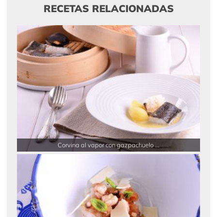
RECETAS RELACIONADAS
Corvina al vapor con gazpachuelo ...