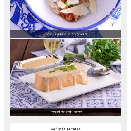
Calamares a la boloñesa
Pastel de cabracho
Ver más recetas