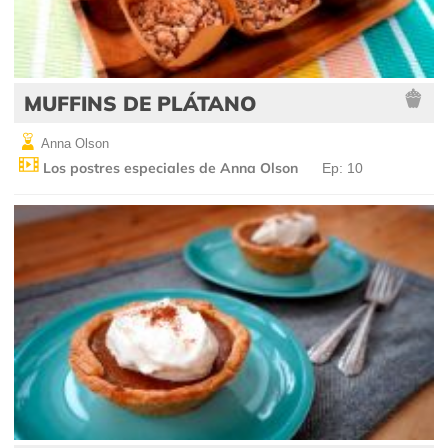
MUFFINS DE PLÁTANO
Anna Olson
Los postres especiales de Anna Olson
Ep: 10