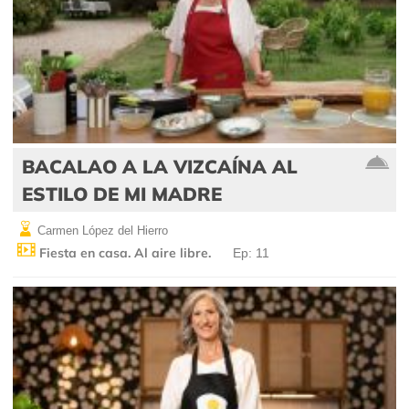
BACALAO A LA VIZCAÍNA AL
ESTILO DE MI MADRE
Carmen López del Hierro
Fiesta en casa. Al aire libre.
Ep: 11