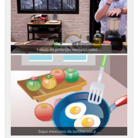
Kebab de pollo con verduras asad ...
Sopa mexicana de tortillas con p ...