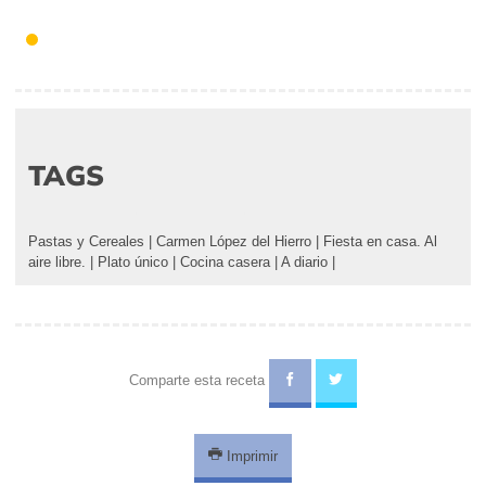
TAGS
Pastas y Cereales
|
Carmen López del Hierro
|
Fiesta en casa. Al
aire libre.
|
Plato único
|
Cocina casera
|
A diario
|
Comparte esta receta
Imprimir