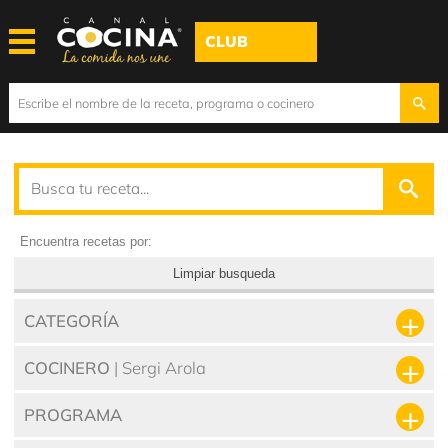
CLUB
Encuentra recetas por:
Limpiar busqueda
CATEGORÍA
COCINERO
| Sergi Arola
PROGRAMA