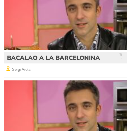
BACALAO A LA BARCELONINA
Sergi Arola