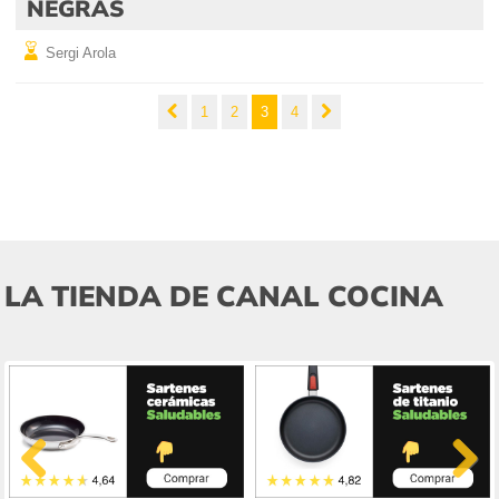
NEGRAS
Sergi Arola
1
2
3
4
LA TIENDA DE CANAL COCINA