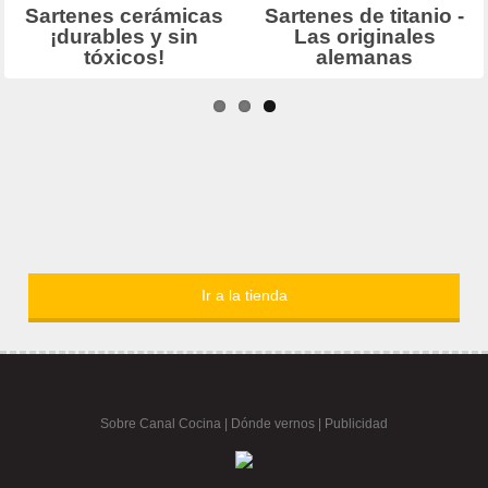
Ir a la tienda
Sobre Canal Cocina
|
Dónde vernos |
Publicidad