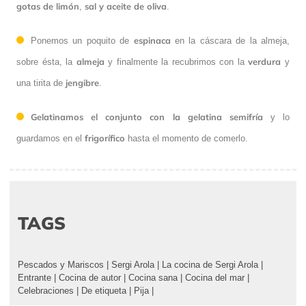
gotas de limón
sal y aceite de oliva
,
.
espinaca
Ponemos un poquito de
en la cáscara de la almeja,
almeja
verdura
sobre ésta, la
y finalmente la recubrimos con la
y
jengibre
una tirita de
.
Gelatinamos el conjunto con la gelatina semifría
y lo
frigorífico
guardamos en el
hasta el momento de comerlo.
TAGS
Pescados y Mariscos
|
Sergi Arola
|
La cocina de Sergi Arola
|
Entrante
|
Cocina de autor
|
Cocina sana
|
Cocina del mar
|
Celebraciones
|
De etiqueta
|
Pija
|