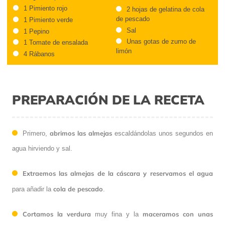
1 Pimiento rojo
2 hojas de gelatina de cola
de pescado
1 Pimiento verde
Sal
1 Pepino
Unas gotas de zumo de
1 Tomate de ensalada
limón
4 Rábanos
PREPARACIÓN DE LA RECETA
abrimos las almejas
Primero,
escaldándolas unos segundos en
agua hirviendo y sal.
Extraemos las almejas de la cáscara y reservamos el agua
cola de pescado
para añadir la
.
Cortamos la verdura
maceramos con unas
muy fina y la