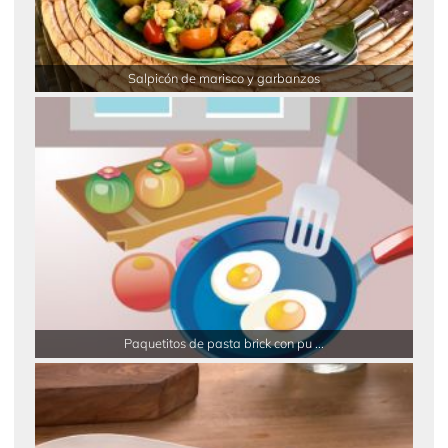
Salpicón de marisco y garbanzos
Paquetitos de pasta brick con pu ...