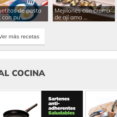
etitos de pasta
Mejillones con crema
 con pu ...
de ají ama ...
Ver más recetas
AL COCINA