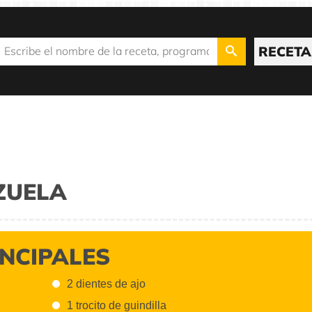
RECETA
ZUELA
INCIPALES
2 dientes de ajo
1 trocito de guindilla