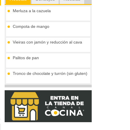
Merluza a la cazuela
Compota de mango
Vieiras con jamón y reducción al cava
Palitos de pan
Tronco de chocolate y turrón (sin gluten)
Crema de boletus y huevo de codorniz