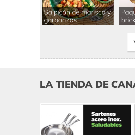
Salpicón de marisco y
Paqu
garbanzos
brick
LA TIENDA DE CAN