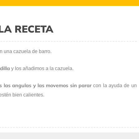
LA RECETA
n una cazuela de barro.
dilla
y los añadimos a la cazuela.
 las angulas y las movemos sin parar
con la ayuda de un
estén bien calientes.