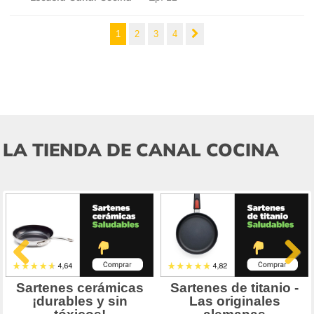
1
2
3
4
LA TIENDA DE CANAL COCINA