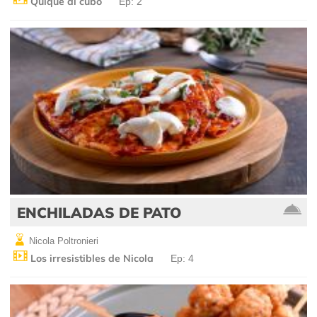
Quique al cubo
Ep: 2
ENCHILADAS DE PATO
Nicola Poltronieri
Los irresistibles de Nicola
Ep: 4