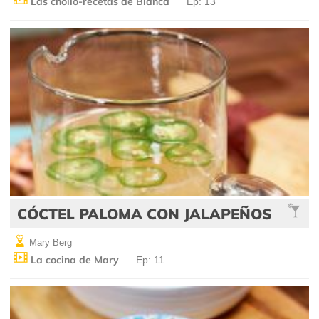
Las chollo-recetas de Blanca
Ep: 13
CÓCTEL PALOMA CON JALAPEÑOS
Mary Berg
La cocina de Mary
Ep: 11