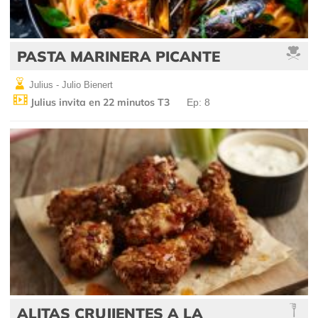
PASTA MARINERA PICANTE
Julius - Julio Bienert
Julius invita en 22 minutos T3
Ep: 8
ALITAS CRUJIENTES A LA