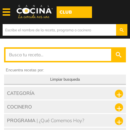
CLUB
Encuentra recetas por:
Limpiar busqueda
CATEGORÍA
COCINERO
PROGRAMA
| ¿Qué Comemos Hoy?