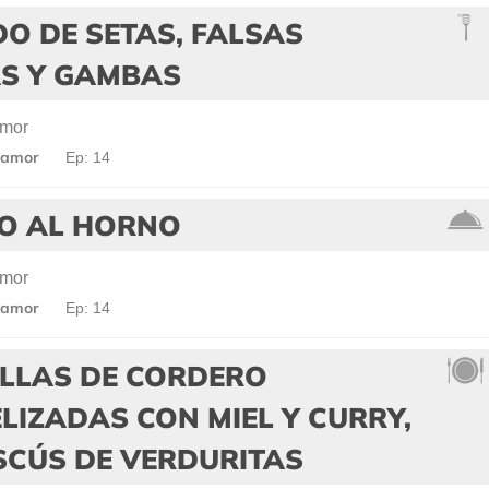
O DE SETAS, FALSAS
S Y GAMBAS
amor
 amor
Ep: 14
O AL HORNO
amor
 amor
Ep: 14
ILLAS DE CORDERO
IZADAS CON MIEL Y CURRY,
SCÚS DE VERDURITAS