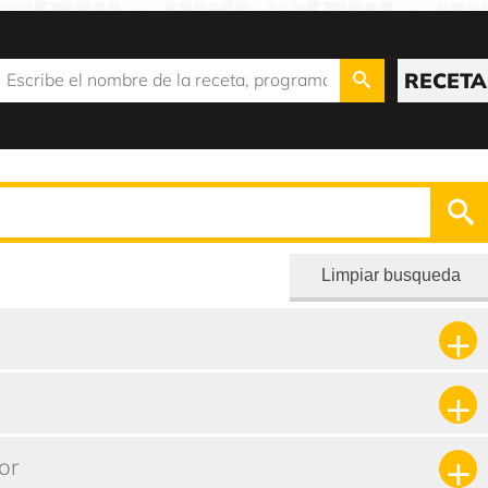
RECETA
Limpiar busqueda
or