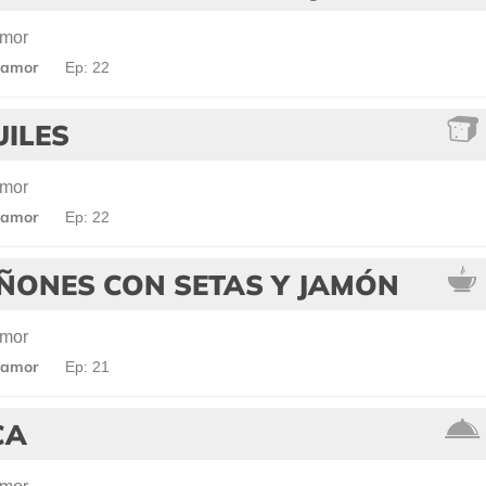
amor
 amor
Ep: 22
UILES
amor
 amor
Ep: 22
ÑONES CON SETAS Y JAMÓN
amor
 amor
Ep: 21
CA