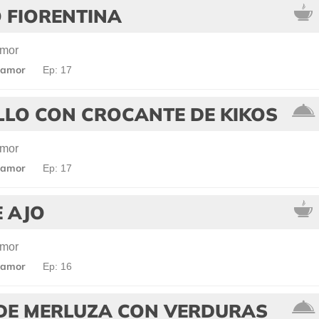
 FIORENTINA
amor
 amor
Ep: 17
LLO CON CROCANTE DE KIKOS
amor
 amor
Ep: 17
 AJO
amor
 amor
Ep: 16
DE MERLUZA CON VERDURAS