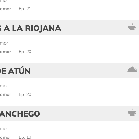
amor
 amor
Ep: 21
 A LA RIOJANA
amor
 amor
Ep: 20
DE ATÚN
amor
 amor
Ep: 20
MANCHEGO
amor
 amor
Ep: 19