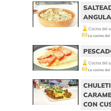
SALTEAD
ANGULA
Cocina del 
La cocina del
PESCAD
Cocina del 
La cocina del
CHULET
CARAMEL
CON CU