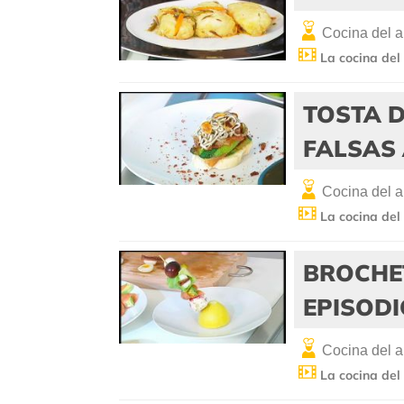
Cocina del 
La cocina del
TOSTA D
FALSAS
Cocina del 
La cocina del
BROCHE
EPISOD
Cocina del 
La cocina del