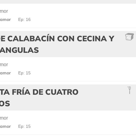
amor
 amor
Ep: 16
E CALABACÍN CON CECINA Y
 ANGULAS
amor
 amor
Ep: 15
TA FRÍA DE CUATRO
IOS
amor
 amor
Ep: 15