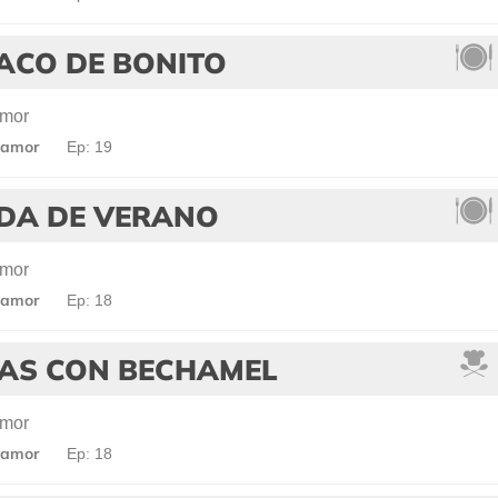
ACO DE BONITO
amor
 amor
Ep: 19
DA DE VERANO
amor
 amor
Ep: 18
AS CON BECHAMEL
amor
 amor
Ep: 18