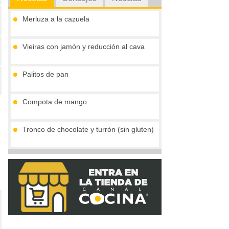
Merluza a la cazuela
Vieiras con jamón y reducción al cava
Palitos de pan
Compota de mango
Tronco de chocolate y turrón (sin gluten)
Crema de boletus y huevo de codorniz