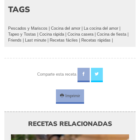
TAGS
Pescados y Mariscos
|
Cocina del amor
|
La cocina del amor
|
Tapeo y Tostas
|
Cocina rápida
|
Cocina casera
|
Cocina de fiesta
|
Friends
|
Last minute
|
Recetas fáciles
|
Recetas rápidas
|
Comparte esta receta
Imprimir
RECETAS RELACIONADAS