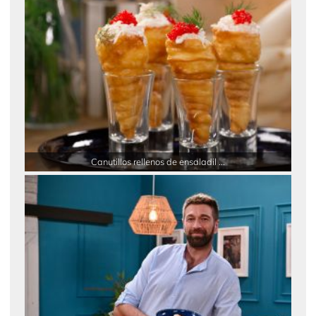
Canutillos rellenos de ensaladil ...