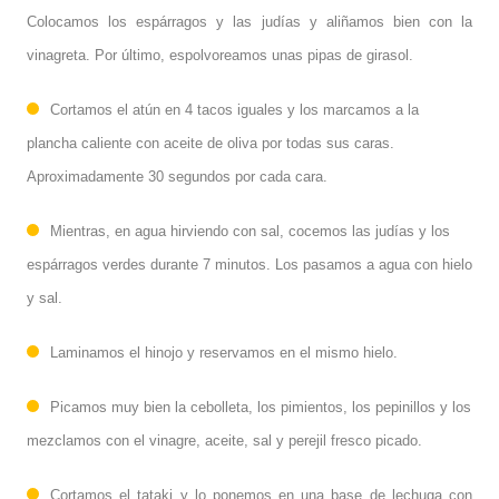
Colocamos los espárragos y las judías y aliñamos bien con la
vinagreta. Por último, espolvoreamos unas pipas de girasol.
Cortamos el atún en 4 tacos iguales y los marcamos a la
plancha caliente con aceite de oliva por todas sus caras.
Aproximadamente 30 segundos por cada cara.
Mientras, en agua hirviendo con sal, cocemos las judías y los
espárragos verdes durante 7 minutos. Los pasamos a agua con hielo
y sal.
Laminamos el hinojo y reservamos en el mismo hielo.
Picamos muy bien la cebolleta, los pimientos, los pepinillos y los
mezclamos con el vinagre, aceite, sal y perejil fresco picado.
Cortamos el tataki y lo ponemos en una base de lechuga con