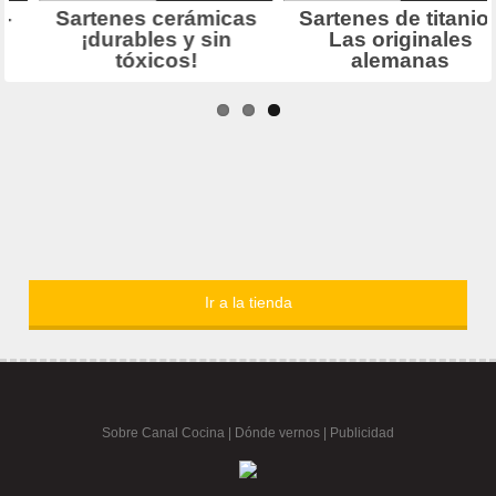
Ir a la tienda
Sobre Canal Cocina
|
Dónde vernos |
Publicidad