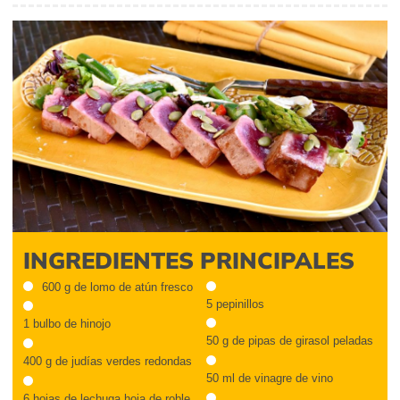
INGREDIENTES PRINCIPALES
600 g de lomo de atún fresco
5 pepinillos
1 bulbo de hinojo
50 g de pipas de girasol peladas
400 g de judías verdes redondas
50 ml de vinagre de vino
6 hojas de lechuga hoja de roble