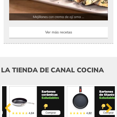
Mejillones con crema de ají ama ...
Ver más recetas
LA TIENDA DE CANAL COCINA