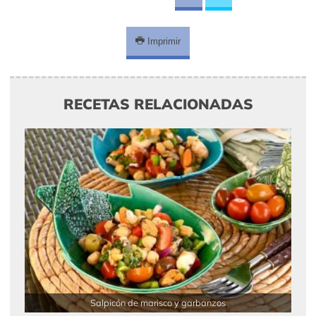
Imprimir
RECETAS RELACIONADAS
Salpicón de marisco y garbanzos