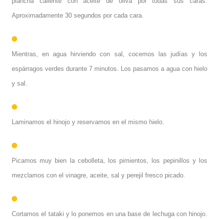
plancha caliente con aceite de oliva por todas sus caras.
Aproximadamente 30 segundos por cada cara.
Mientras, en agua hirviendo con sal, cocemos las judías y los
espárragos verdes durante 7 minutos. Los pasamos a agua con hielo
y sal.
Laminamos el hinojo y reservamos en el mismo hielo.
Picamos muy bien la cebolleta, los pimientos, los pepinillos y los
mezclamos con el vinagre, aceite, sal y perejil fresco picado.
Cortamos el tataki y lo ponemos en una base de lechuga con hinojo.