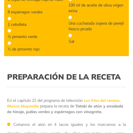
100 ml de aceite de oliva virgen
extra
8 espárragos verdes
Una cucharada sopera de perejil
1 cebolleta
fresco picado
½ pimiento verde
Sal
¼ de pimiento rojo
PREPARACIÓN DE LA RECETA
Los fríos del verano
En el capítulo 22 del programa de televisión
,
Blanca Mayandía
Tataki de atún y ensalada
prepara la receta de
de hinojo, judías verdes y espárragos con vinagreta.
Cortamos el atún en 4 tacos iguales y los marcamos a la