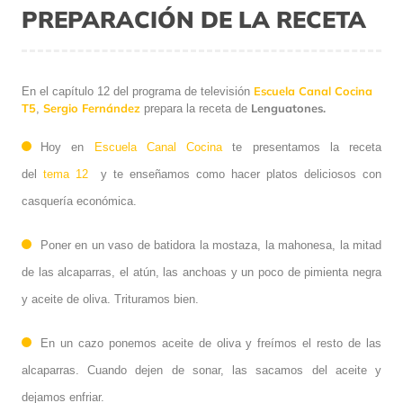
PREPARACIÓN DE LA RECETA
Escuela Canal Cocina
En el capítulo 12 del programa de televisión
T5
Sergio Fernández
Lenguatones.
,
prepara la receta de
Hoy en
Escuela Canal Cocina
te presentamos la receta
del
tema 12
y te enseñamos
como hacer platos deliciosos con
casquería económica.
Poner en un vaso de batidora la mostaza, la mahonesa, la mitad
de las alcaparras, el atún, las anchoas y un poco de pimienta negra
y aceite de oliva. Trituramos bien.
En un cazo ponemos aceite de oliva y freímos el resto de las
alcaparras. Cuando dejen de sonar, las sacamos del aceite y
dejamos enfriar.