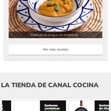
Estofado de lengua de ternera co ...
Ver más recetas
LA TIENDA DE CANAL COCINA