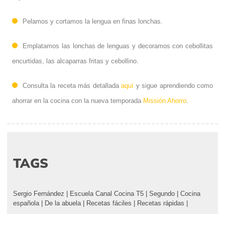
Pelamos y cortamos la lengua en finas lonchas.
Emplatamos las lonchas de lenguas y decoramos con cebollitas
encurtidas, las alcaparras fritas y cebollino.
Consulta la receta más detallada
aquí
y sigue aprendiendo como
ahorrar en la cocina con la nueva temporada
Missión Ahorro
.
TAGS
Sergio Fernández
|
Escuela Canal Cocina T5
|
Segundo
|
Cocina
española
|
De la abuela
|
Recetas fáciles
|
Recetas rápidas
|