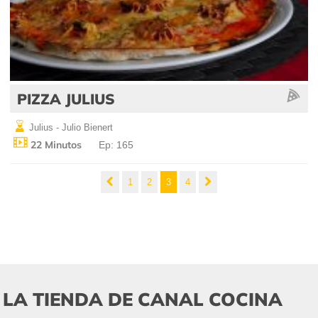
PIZZA JULIUS
Julius - Julio Bienert
22 Minutos
Ep: 165
1
2
3
4
LA TIENDA DE CANAL COCINA