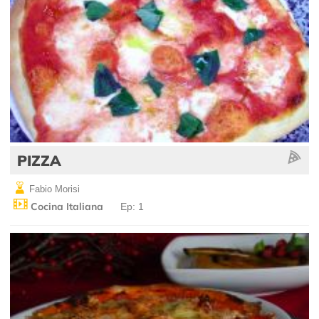
PIZZA
Fabio Morisi
Cocina Italiana
Ep: 1