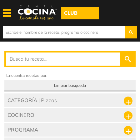
CLUB
Encuentra recetas por:
Limpiar busqueda
CATEGORÍA
| Pizzas
COCINERO
PROGRAMA