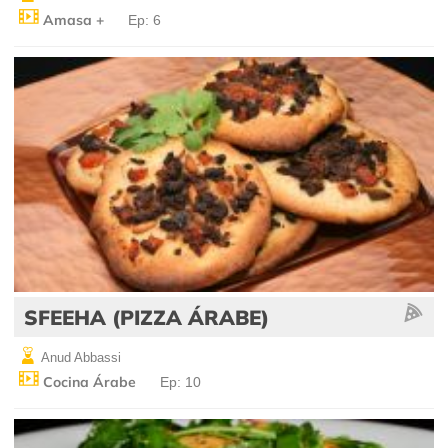
Amasa +
Ep: 6
SFEEHA (PIZZA ÁRABE)
Anud Abbassi
Cocina Árabe
Ep: 10