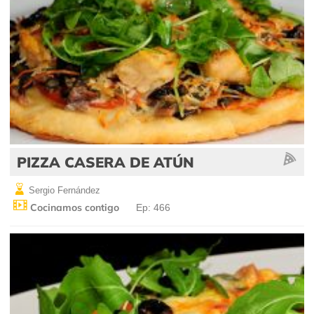
PIZZA CASERA DE ATÚN
Sergio Fernández
Cocinamos contigo
Ep: 466