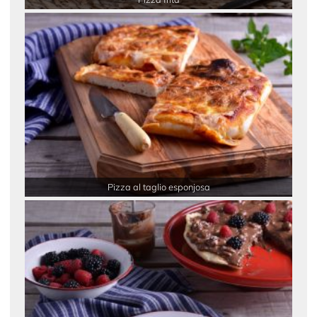
Pizza al taglio esponjosa