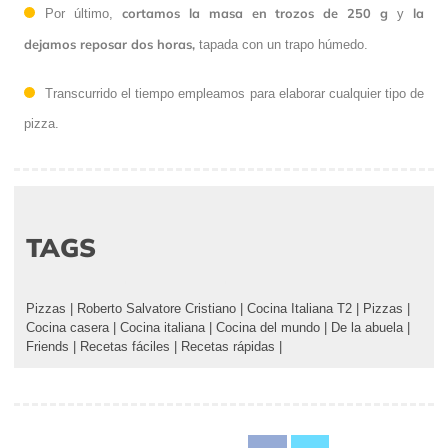
cortamos la masa en trozos de 250 g
la
Por último,
y
dejamos reposar dos horas,
tapada con un trapo húmedo.
Transcurrido el tiempo empleamos para elaborar cualquier tipo de
pizza.
TAGS
Pizzas
|
Roberto Salvatore Cristiano
|
Cocina Italiana T2
|
Pizzas
|
Cocina casera
|
Cocina italiana
|
Cocina del mundo
|
De la abuela
|
Friends
|
Recetas fáciles
|
Recetas rápidas
|