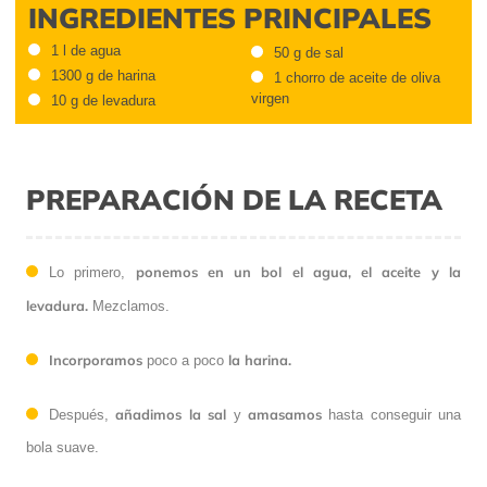
INGREDIENTES PRINCIPALES
1 l de agua
50 g de sal
1300 g de harina
1 chorro de aceite de oliva
virgen
10 g de levadura
PREPARACIÓN DE LA RECETA
ponemos en un bol el agua, el aceite y la
Lo primero,
levadura.
Mezclamos.
Incorporamos
la harina.
poco a poco
añadimos la sal
amasamos
Después,
y
hasta conseguir una
bola suave.