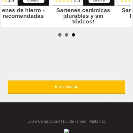
Ir a la tienda
Sobre Canal Cocina
|
Dónde vernos |
Publicidad