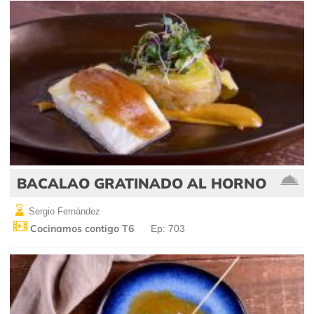
BACALAO GRATINADO AL HORNO
Sergio Fernández
Cocinamos contigo T6
Ep: 703