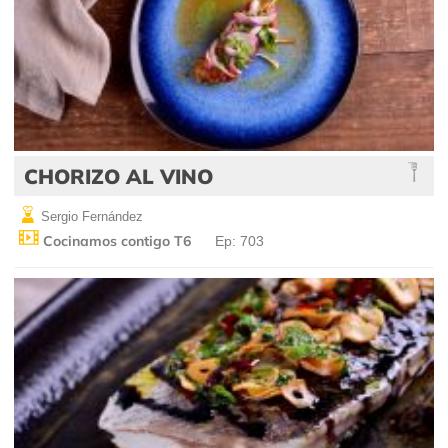
CHORIZO AL VINO
Sergio Fernández
Cocinamos contigo T6
Ep: 703