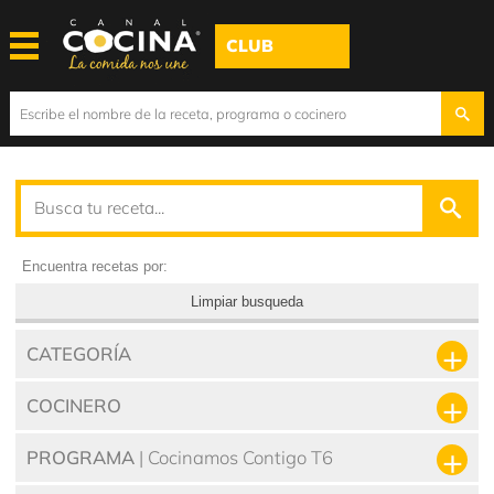
CLUB
Encuentra recetas por:
Limpiar busqueda
CATEGORÍA
COCINERO
PROGRAMA
| Cocinamos Contigo T6