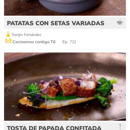
PATATAS CON SETAS VARIADAS
Sergio Fernández
Cocinamos contigo T6
Ep: 711
TOSTA DE PAPADA CONFITADA