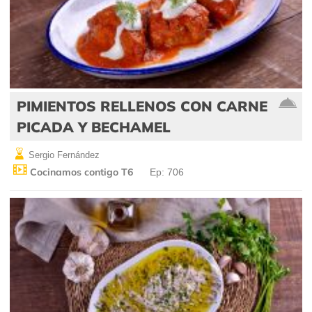
PIMIENTOS RELLENOS CON CARNE
PICADA Y BECHAMEL
Sergio Fernández
Cocinamos contigo T6
Ep: 706