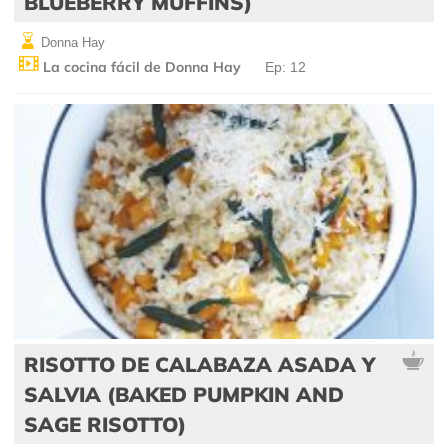
BLUEBERRY MUFFINS)
Donna Hay
La cocina fácil de Donna Hay
Ep: 12
RISOTTO DE CALABAZA ASADA Y
SALVIA (BAKED PUMPKIN AND
SAGE RISOTTO)