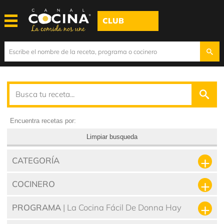
CLUB
Encuentra recetas por:
Limpiar busqueda
CATEGORÍA
COCINERO
PROGRAMA
| La Cocina Fácil De Donna Hay