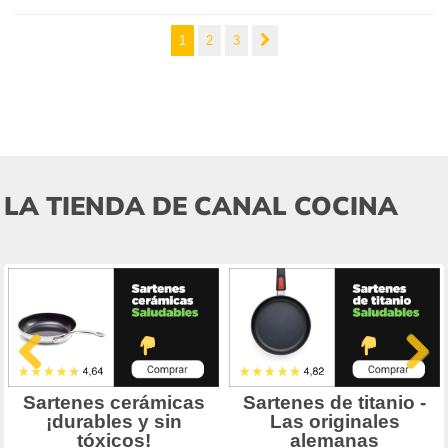
1
2
3
LA TIENDA DE CANAL COCINA