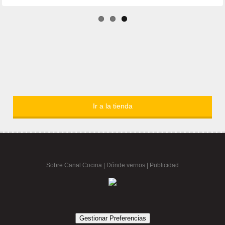
Ir a la tienda
Sobre Canal Cocina
|
Dónde vernos |
Publicidad
Gestionar Preferencias