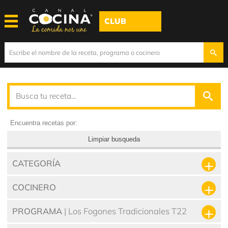
CLUB
Encuentra recetas por:
Limpiar busqueda
CATEGORÍA
COCINERO
PROGRAMA
| Los Fogones Tradicionales T22