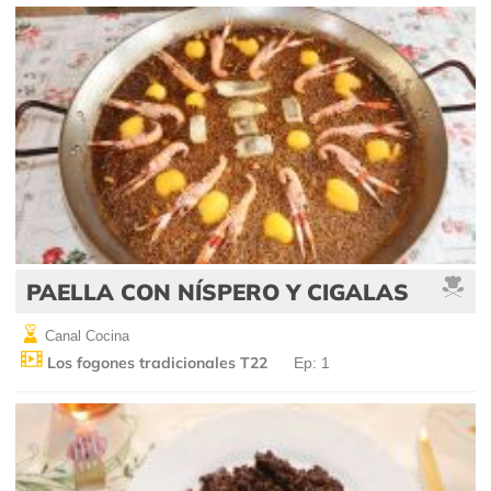
PAELLA CON NÍSPERO Y CIGALAS
Canal Cocina
Los fogones tradicionales T22
Ep: 1