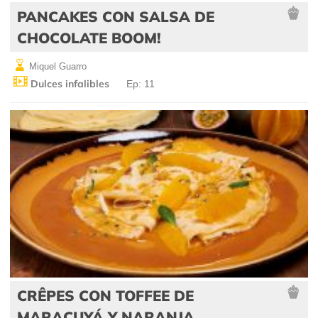
PANCAKES CON SALSA DE
CHOCOLATE BOOM!
Miquel Guarro
Dulces infalibles
Ep: 11
CRÊPES CON TOFFEE DE
MARACUYÁ Y NARANJA