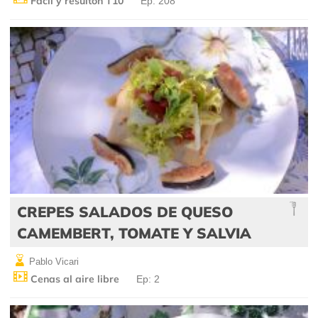
Fácil y resultón T10
Ep: 208
CREPES SALADOS DE QUESO
CAMEMBERT, TOMATE Y SALVIA
Pablo Vicari
Cenas al aire libre
Ep: 2