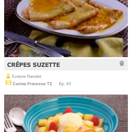
CRÊPES SUZETTE
Evelyne Ramelet
Cocina Francesa T2
Ep: 43