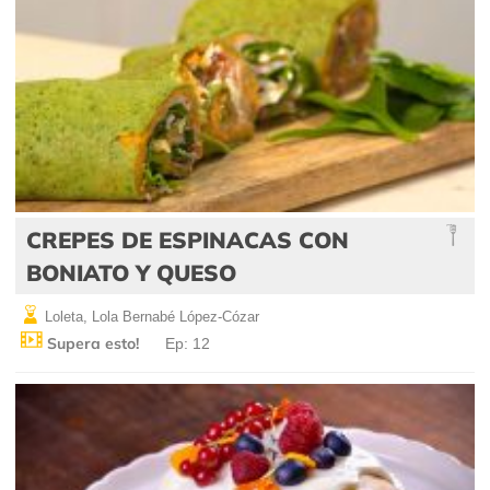
CREPES DE ESPINACAS CON
BONIATO Y QUESO
Loleta, Lola Bernabé López-Cózar
Supera esto!
Ep: 12