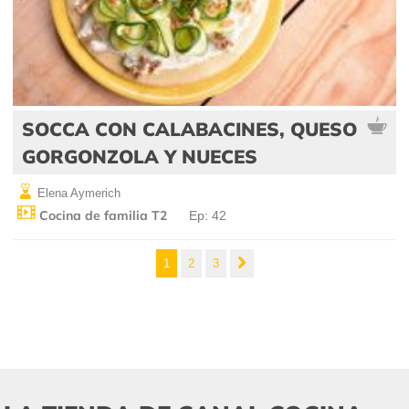
SOCCA CON CALABACINES, QUESO
GORGONZOLA Y NUECES
Elena Aymerich
Cocina de familia T2
Ep: 42
1
2
3