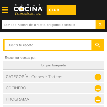
CLUB
Encuentra recetas por:
Limpiar busqueda
CATEGORÍA
| Crepes Y Tortitas
COCINERO
PROGRAMA