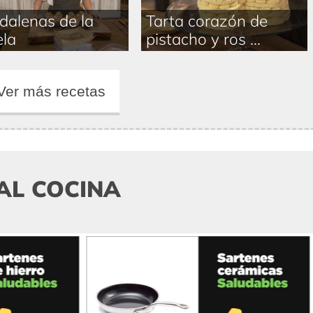
alenas de la
Tarta corazón de
la
pistacho y ros ...
Ver más recetas
AL COCINA