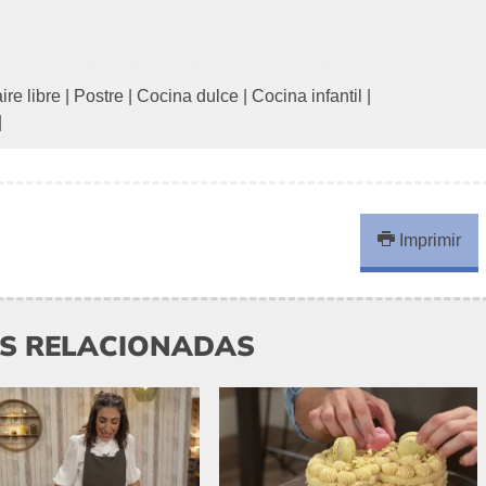
ire libre
|
Postre
|
Cocina dulce
|
Cocina infantil
|
|
Imprimir
AS RELACIONADAS