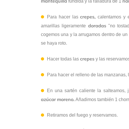
mantequilla
na
fundida y la ralladura de 1
crepes,
Para hacer las
calentamos y e
doradas
amarillas ligeramente
"no tostad
cogemos una y la arrugamos dentro de un 
se haya roto.
crepes
Hacer todas las
y las reservamos
Para hacer el relleno de las manzanas,
En una sartén caliente la salteamos,
azúcar moreno.
Añadimos también 1 chorr
Retiramos del fuego y reservamos.