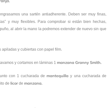
ranja.
ngrasamos una sartén antiadherente. Deben ser muy finas,
as" y muy flexibles. Para comprobar si están bien hechas,
puño, al abrir la mano la podremos extender de nuevo sin que
 apiladas y cubiertas con papel film.
manzana Granny Smith.
 lavamos y cortamos en láminas 1
mantequilla
 junto con 1 cucharada de
y una cucharada de
licor
manzana.
ito de
de