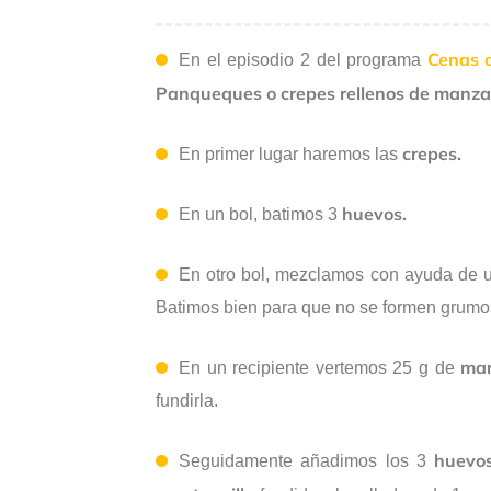
Cenas al
En el episodio 2 del programa
Panqueques o crepes rellenos de manzan
crepes.
En primer lugar haremos las
huevos.
En un bol, batimos 3
En otro bol, mezclamos con ayuda de u
Batimos bien para que no se formen grumo
man
En un recipiente vertemos 25 g de
fundirla.
huevo
Seguidamente añadimos los 3