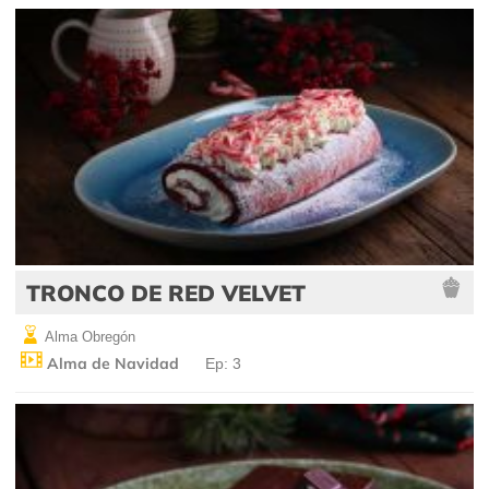
TRONCO DE RED VELVET
Alma Obregón
Alma de Navidad
Ep: 3