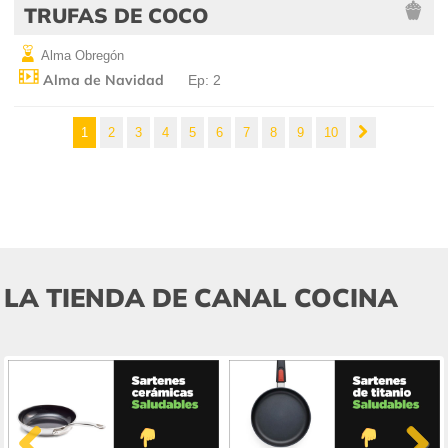
TRUFAS DE COCO
Alma Obregón
Alma de Navidad
Ep: 2
1
2
3
4
5
6
7
8
9
10
LA TIENDA DE CANAL COCINA