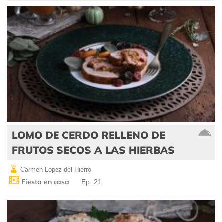
LOMO DE CERDO RELLENO DE
FRUTOS SECOS A LAS HIERBAS
Carmen López del Hierro
Fiesta en casa
Ep: 21