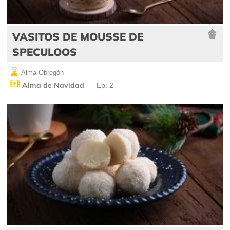
VASITOS DE MOUSSE DE
SPECULOOS
Alma Obregón
Alma de Navidad
Ep: 2