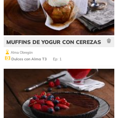
MUFFINS DE YOGUR CON CEREZAS
Alma Obregón
Dulces con Alma T3
Ep: 1