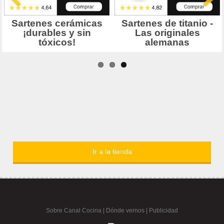
Ir a la tienda
Sobre Canal Cocina
|
Dónde vernos |
Publicidad