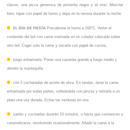
clavos, una pizca generosa de pimienta negra y el vino. Mezclar
bien, tapar con papel de horno y dejar en la nevera durante la noche.
EL DÍA DE FIESTA
Precalentar el horno a 160°C. Verter el
contenido del bol con carne marinada en un colador colocado sobre
otro bol. Coger solo la carne y secarla con papel de cocina,
luego enharinarla. Poner una cacerola grande a fuego medio y
derretir la mantequilla
con 2 cucharadas de aceite de oliva. En tandas, dorar la carne
enharinada por todas partes, volteándola con pinzas y retirarla a un
plato una vez dorada. Echar las verduras en una
sartén y cocinarlas durante 10 minutos, o hasta que comiencen a
caramelizarse, revolviendo ocasionalmente. Añadir la carne a la