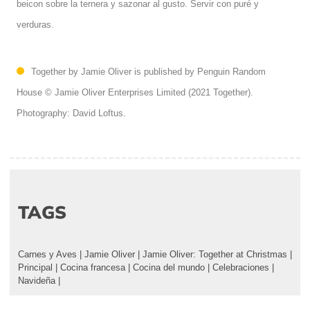
beicon sobre la ternera y sazonar al gusto. Servir con puré y
verduras.
Together by Jamie Oliver is published by Penguin Random
House © Jamie Oliver
Enterprises Limited (2021 Together).
Photography: David Loftus.
TAGS
Carnes y Aves
|
Jamie Oliver
|
Jamie Oliver: Together at Christmas
|
Principal
|
Cocina francesa
|
Cocina del mundo
|
Celebraciones
|
Navideña
|