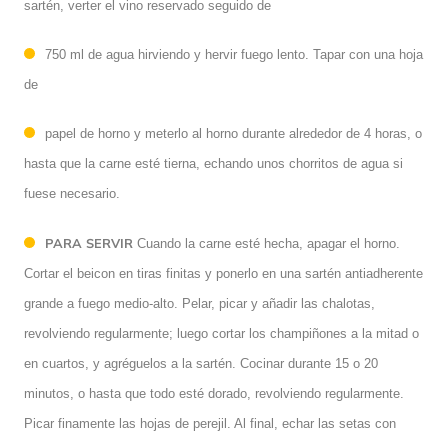
sartén, verter el vino reservado seguido de
750 ml de agua hirviendo y hervir fuego lento. Tapar con una hoja
de
papel de horno y meterlo al horno durante alrededor de 4 horas, o
hasta que la carne esté tierna, echando unos chorritos de agua si
fuese necesario.
PARA SERVIR
Cuando la carne esté hecha, apagar el horno.
Cortar el beicon en tiras finitas y ponerlo en una sartén antiadherente
grande a fuego medio-alto. Pelar, picar y añadir las chalotas,
revolviendo regularmente; luego cortar los champiñones a la mitad o
en cuartos, y agréguelos a la sartén. Cocinar durante 15 o 20
minutos, o hasta que todo esté dorado, revolviendo regularmente.
Picar finamente las hojas de perejil. Al final, echar las setas con