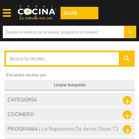
CLUB
Encuentra recetas por:
Limpiar busqueda
CATEGORÍA
COCINERO
PROGRAMA
| La Repostería De Anna Olson T2