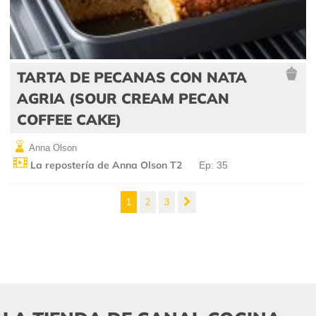
TARTA DE PECANAS CON NATA
AGRIA (SOUR CREAM PECAN
COFFEE CAKE)
Anna Olson
La repostería de Anna Olson T2
Ep: 35
1
2
3