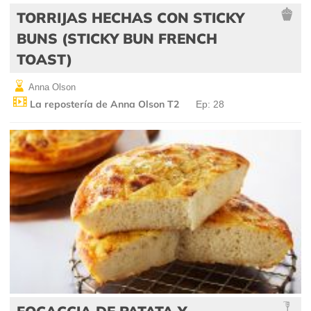
TORRIJAS HECHAS CON STICKY
BUNS (STICKY BUN FRENCH
TOAST)
Anna Olson
La repostería de Anna Olson T2
Ep: 28
FOCACCIA DE PATATA Y