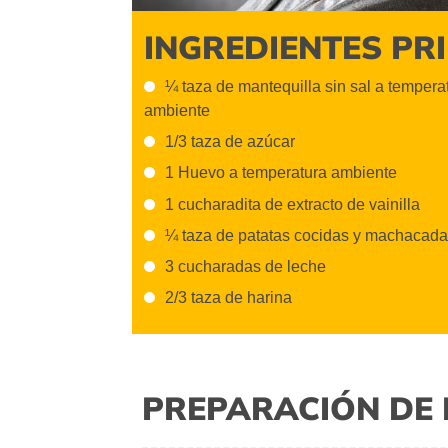
INGREDIENTES PR
¼ taza de mantequilla sin sal a tempera
ambiente
1/3 taza de azúcar
1 Huevo a temperatura ambiente
1 cucharadita de extracto de vainilla
¼ taza de patatas cocidas y machacad
3 cucharadas de leche
2/3 taza de harina
PREPARACIÓN DE 