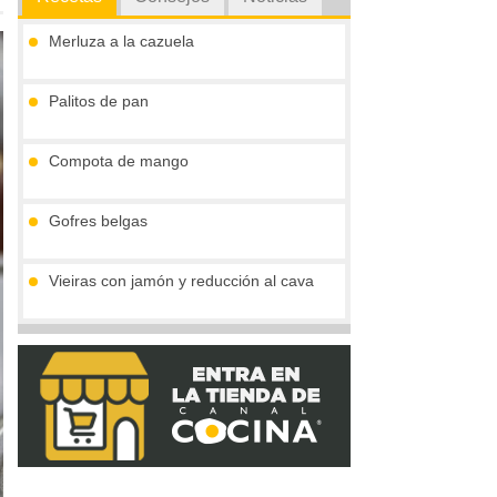
Merluza a la cazuela
Palitos de pan
Compota de mango
Gofres belgas
Vieiras con jamón y reducción al cava
Crema de boletus y huevo de codorniz