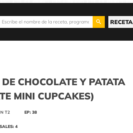
RECETA
 DE CHOCOLATE Y PATATA
TE MINI CUPCAKES)
N T2
EP: 38
SALES: 4