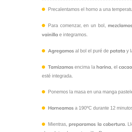
Precalentamos el horno a una temperat
mezclamos 
Para comenzar, en un bol,
vainilla
e integramos.
Agregamos
patata
al bol el puré de
y 
Tamizamos
harina
caca
encima la
, el
esté integrada.
Ponemos la masa en una manga pasteler
Horneamos
a 190ºC durante 12 minutos
preparamos la cobertura
Mientras,
. L