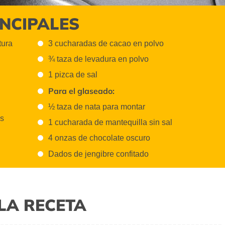
INCIPALES
tura
3 cucharadas de cacao en polvo
¾ taza de levadura en polvo
1 pizca de sal
Para el glaseado:
½ taza de nata para montar
as
1 cucharada de mantequilla sin sal
4 onzas de chocolate oscuro
Dados de jengibre confitado
LA RECETA