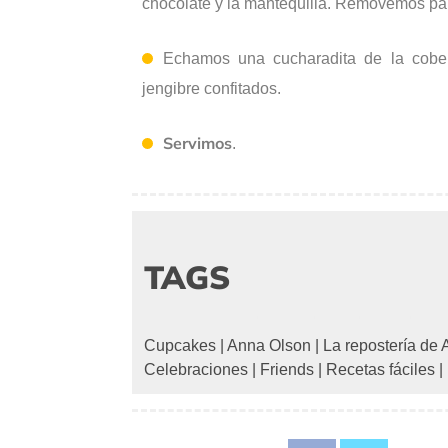
chocolate y la mantequilla. Removemos para
Echamos una cucharadita de la cobe
jengibre confitados.
Servimos
.
TAGS
Cupcakes
|
Anna Olson
|
La repostería de
Celebraciones
|
Friends
|
Recetas fáciles
|