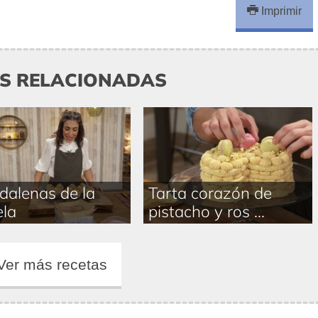
Imprimir
AS RELACIONADAS
alenas de la
Tarta corazón de
la
pistacho y ros ...
Ver más recetas