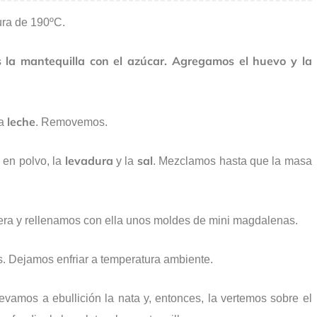
ura de 190ºC.
la mantequilla con el azúcar. Agregamos el huevo y la
leche
la
. Removemos.
o
levadura
sal
en polvo, la
y la
. Mezclamos hasta que la masa
a y rellenamos con ella unos moldes de mini magdalenas.
. Dejamos enfriar a temperatura ambiente.
levamos a ebullición la nata y, entonces, la vertemos sobre el