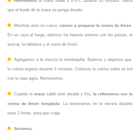
Horneamos
la masa sablé a 170ºC durante 20 minutos, hasta
que el borde de la masa se ponga dorado.
vamos a preparar la crema de limón
Mientras esto se cuece,
.
En un cazo al fuego, batimos los huevos enteros con las yemas, el
azúcar, la ralladura y el zumo de limón.
Agregamos a la mezcla la mantequilla. Batimos y dejamos que
la crema espese durante 5 minutos. Colamos la crema sobre un bol
con la nata agria. Removemos.
masa
la rellenamos con la
Cuando la
sablé esté dorada y fría,
crema de limón templada
. La reservamos en la nevera durante
unas 2 horas, para que cuaje.
Servimos
.