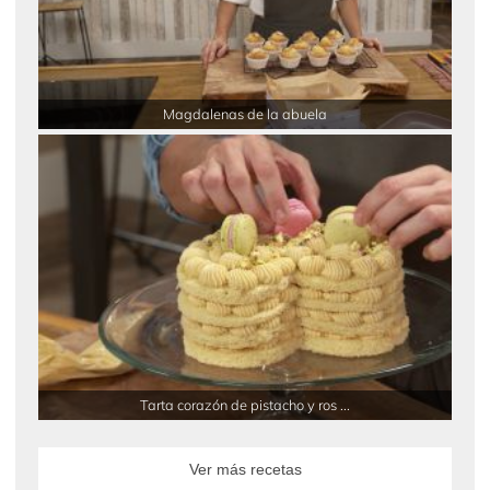
Magdalenas de la abuela
Tarta corazón de pistacho y ros ...
Ver más recetas