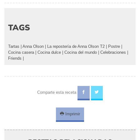
TAGS
Tartas
|
Anna Olson
|
La repostería de Anna Olson T2
|
Postre
|
Cocina casera
|
Cocina dulce
|
Cocina del mundo
|
Celebraciones
|
Friends
|
Comparte esta receta
Imprimir