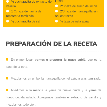
limón
½ cucharadita de extracto de
vainilla
2/3 taza de zumo de limón
1 ¾ taza de harina de
2/3 taza de mantequilla sin
repostería tamizada
sal en trozos
¼ cucharadita de sal
½ taza de nata agria
PREPARACIÓN DE LA RECETA
vamos a preparar la masa sablé
En primer lugar,
, que es la
base de la tarta.
Mezclamos en un bol la mantequilla con el azúcar glas tamizado.
Añadimos a la mezcla la yema de huevo cruda y la yema de
huevo cocida rallada. Agregamos también el extracto de vainilla y
mezclamos todo bien.