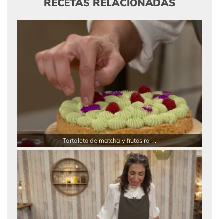
RECETAS RELACIONADAS
Tartaleta de matcha y frutos roj ...