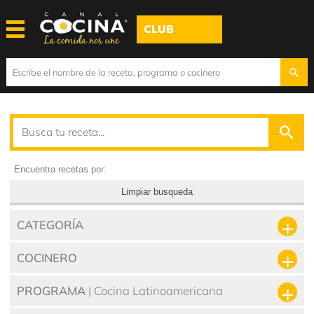
CLUB
Encuentra recetas por:
Limpiar busqueda
CATEGORÍA
COCINERO
PROGRAMA
| Cocina Latinoamericana