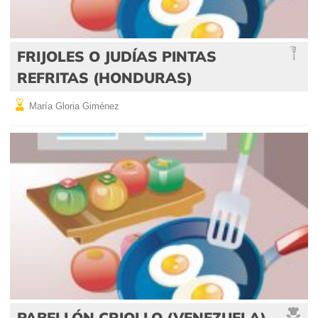
FRIJOLES O JUDÍAS PINTAS
REFRITAS (HONDURAS)
María Gloria Giménez
PABELLÓN CRIOLLO (VENEZUELA)