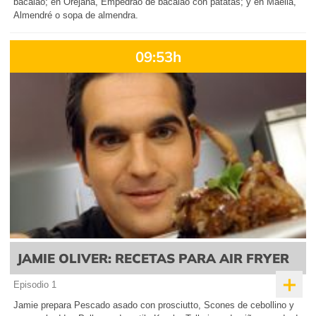
bacalao; en Orejana, Empedrao de bacalao con patatas; y en Maella,
Almendré o sopa de almendra.
09:53h
JAMIE OLIVER: RECETAS PARA AIR FRYER
+
Episodio 1
Jamie prepara Pescado asado con prosciutto, Scones de cebollino y