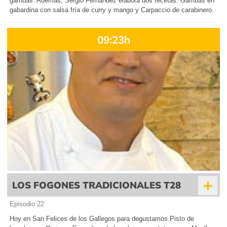
gambas. Además, Sergio Fernández elabora dos recetas: Gambas en
gabardina con salsa fría de curry y mango y Carpaccio de carabinero.
09:23h
+
LOS FOGONES TRADICIONALES T28
Episodio 22
Hoy en San Felices de los Gallegos para degustamos Pisto de