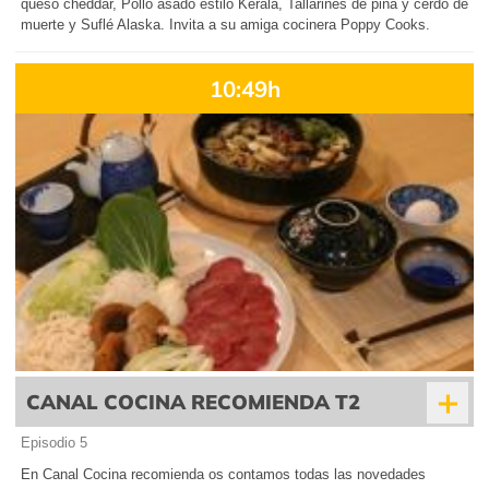
queso cheddar, Pollo asado estilo Kerala, Tallarines de piña y cerdo de
muerte y Suflé Alaska. Invita a su amiga cocinera Poppy Cooks.
10:49h
+
CANAL COCINA RECOMIENDA T2
Episodio 5
En Canal Cocina recomienda os contamos todas las novedades