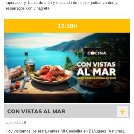
tapenade, y Tataki de atún y ensalada de hinojo, judías verdes y
espárragos con vinagreta.
12:18h
+
CON VISTAS AL MAR
Episodio 19
Hoy visitamos los restaurantes Mi Candelita en Bañugues (Asturias),