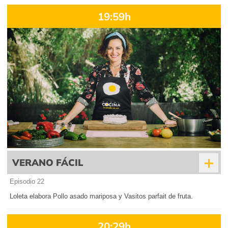
19:59h
+
VERANO FÁCIL
Episodio 22
Loleta elabora Pollo asado mariposa y Vasitos parfait de fruta.
20:29h