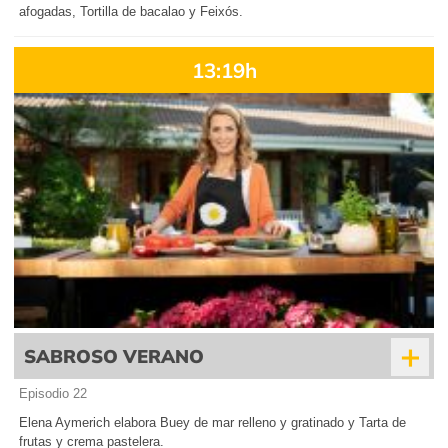
afogadas, Tortilla de bacalao y Feixós.
13:19h
+
SABROSO VERANO
Episodio 22
Elena Aymerich elabora Buey de mar relleno y gratinado y Tarta de
frutas y crema pastelera.