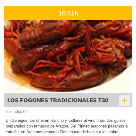
16:51h
+
LOS FOGONES TRADICIONALES T30
Episodio 22
En Senegüé nos ofrecen Rancho y Collares al vino tinto, dos guisos
preparados con ternasco de Aragón. Del Pirineo aragonés pasamos al
catalán, en Áreu nos preparan Flan casero de huevo a la lumbre.