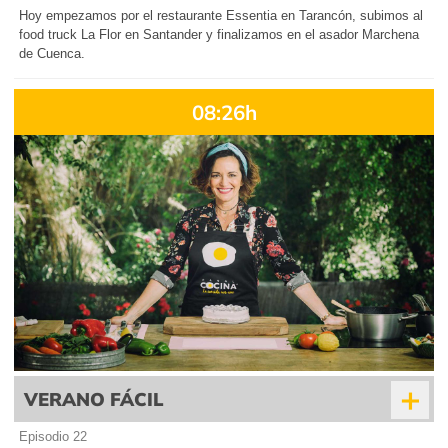
Hoy empezamos por el restaurante Essentia en Tarancón, subimos al
food truck La Flor en Santander y finalizamos en el asador Marchena
de Cuenca.
08:26h
+
VERANO FÁCIL
Episodio 22