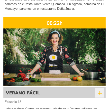
paramos en el restaurante Venta Quemada. En Ágreda, comarca de El
Moncayo, paramos en el restaurante Doña Juana.
08:22h
+
VERANO FÁCIL
Episodio 18
Loleta elabora Crema de tomate y albahaca y Patatas rellenas de