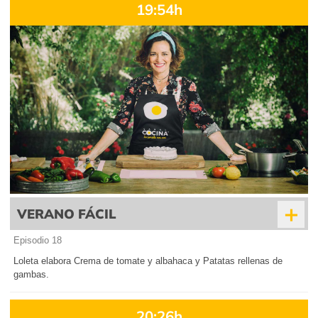
19:54h
+
VERANO FÁCIL
Episodio 18
Loleta elabora Crema de tomate y albahaca y Patatas rellenas de
gambas.
20:26h