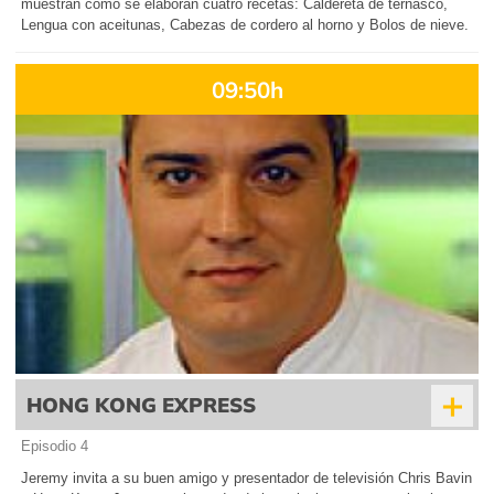
muestran cómo se elaboran cuatro recetas: Caldereta de ternasco,
Lengua con aceitunas, Cabezas de cordero al horno y Bolos de nieve.
09:50h
+
HONG KONG EXPRESS
Episodio 4
Jeremy invita a su buen amigo y presentador de televisión Chris Bavin