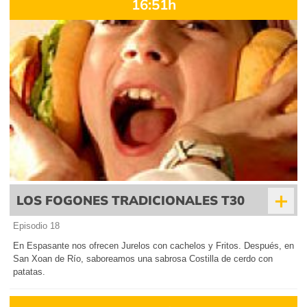
16:51h
+
LOS FOGONES TRADICIONALES T30
Episodio 18
En Espasante nos ofrecen Jurelos con cachelos y Fritos. Después, en
San Xoan de Río, saboreamos una sabrosa Costilla de cerdo con
patatas.