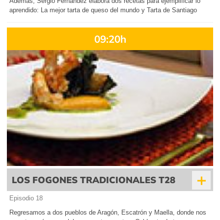
Además, Sergio Fernández elabora dos recetas para ejemplificar lo
aprendido: La mejor tarta de queso del mundo y Tarta de Santiago
09:20h
+
LOS FOGONES TRADICIONALES T28
Episodio 18
Regresamos a dos pueblos de Aragón, Escatrón y Maella, donde nos