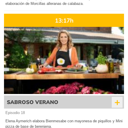
elaboración de Morcillas alleranas de calabaza.
13:17h
+
SABROSO VERANO
Episodio 18
Elena Aymerich elabora Bienmesabe con mayonesa de piquillos y Mini
pizza de base de berenjena.