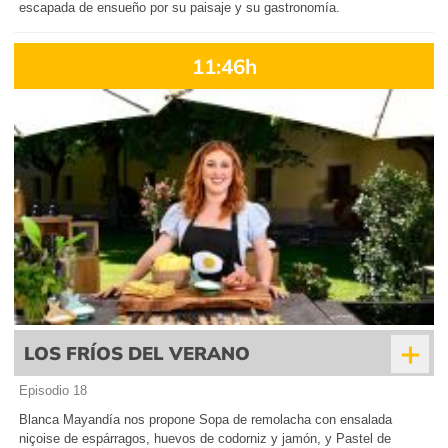
escapada de ensueño por su paisaje y su gastronomía.
11:46h
+
LOS FRÍOS DEL VERANO
Episodio 18
Blanca Mayandía nos propone Sopa de remolacha con ensalada
niçoise de espárragos, huevos de codorniz y jamón, y Pastel de