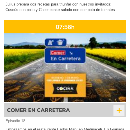
Julius prepara dos recetas para triunfar con nuestros invitados:
Cuscús con pollo y Cheesecake salado con compota de tomates.
07:56h
+
COMER EN CARRETERA
Episodio 18
Empezamos en el restaurante Carlos Mary en Medinaceli. En Granada