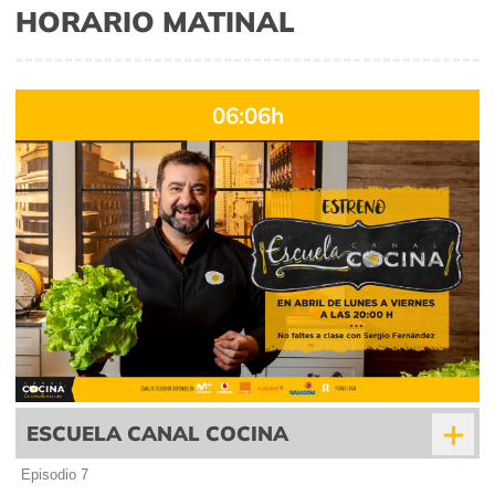
HORARIO MATINAL
06:06h
+
ESCUELA CANAL COCINA
Episodio 7