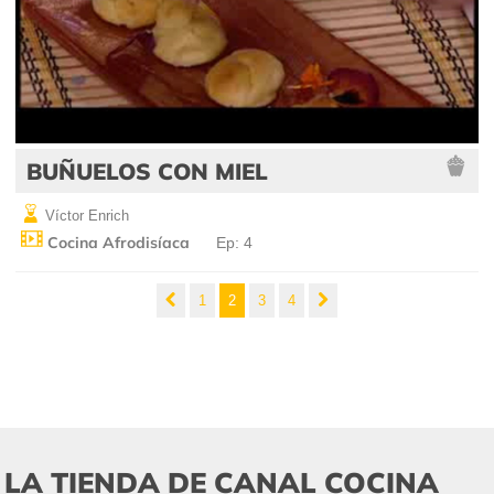
BUÑUELOS CON MIEL
Víctor Enrich
Cocina Afrodisíaca
Ep: 4
1
2
3
4
LA TIENDA DE CANAL COCINA