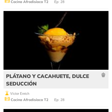
Cocina Afrodisíaca T2
Ep: 28
PLÁTANO Y CACAHUETE, DULCE
SEDUCCIÓN
Víctor Enrich
Cocina Afrodisíaca T2
Ep: 28