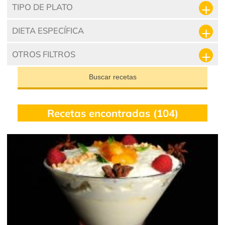
TIPO DE PLATO
DIETA ESPECÍFICA
OTROS FILTROS
Buscar recetas
Recetas encontradas (104)