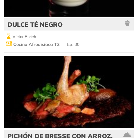
DULCE TÉ NEGRO
Víctor Enrich
Cocina Afrodisíaca T2
Ep: 30
PICHÓN DE BRESSE CON ARROZ,