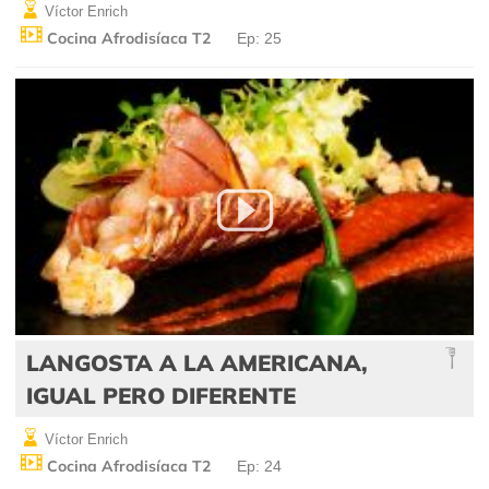
Víctor Enrich
Cocina Afrodisíaca T2
Ep: 25
LANGOSTA A LA AMERICANA,
IGUAL PERO DIFERENTE
Víctor Enrich
Cocina Afrodisíaca T2
Ep: 24