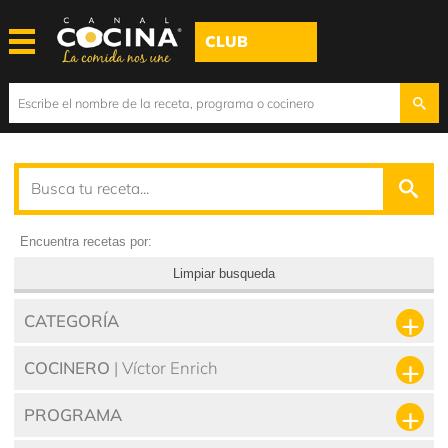
CLUB
Encuentra recetas por:
Limpiar busqueda
CATEGORÍA
COCINERO
| Víctor Enrich
PROGRAMA