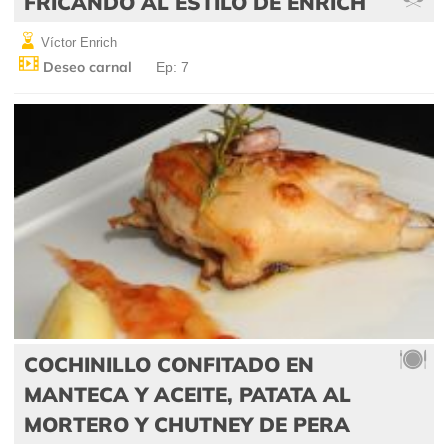
FRICANDÓ AL ESTILO DE ENRICH
Víctor Enrich
Deseo carnal
Ep: 7
COCHINILLO CONFITADO EN
MANTECA Y ACEITE, PATATA AL
MORTERO Y CHUTNEY DE PERA