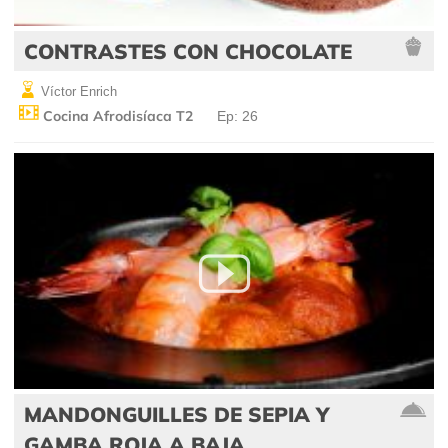
CONTRASTES CON CHOCOLATE
Víctor Enrich
Cocina Afrodisíaca T2
Ep: 26
MANDONGUILLES DE SEPIA Y
GAMBA ROJA A BAJA