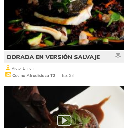
DORADA EN VERSIÓN SALVAJE
Víctor Enrich
Cocina Afrodisíaca T2
Ep: 33