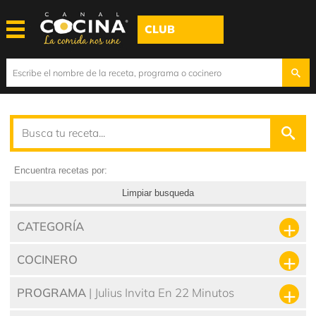
CLUB
Encuentra recetas por:
Limpiar busqueda
CATEGORÍA
COCINERO
PROGRAMA
| Julius Invita En 22 Minutos