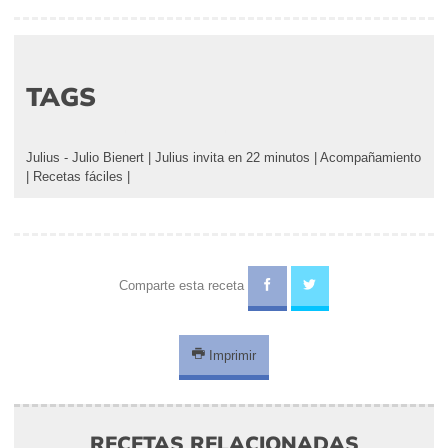
TAGS
Julius - Julio Bienert
|
Julius invita en 22 minutos
|
Acompañamiento
|
Recetas fáciles
|
Comparte esta receta
Imprimir
RECETAS RELACIONADAS