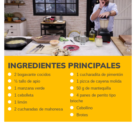
INGREDIENTES PRINCIPALES
2 bogavante cocidos
1 cucharadita de pimentón
½ tallo de apio
1 pizca de cayena molida
1 manzana verde
50 g de mantequilla
1 cebolleta
4 panes de perrito tipo
brioche
1 limón
Cebollino
2 cucharadas de mahonesa
Brotes