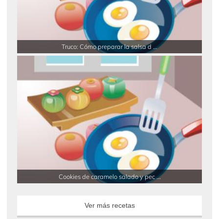
Truco: Cómo preparar la salsa d ...
Cookies de caramelo salado y pec ...
Ver más recetas