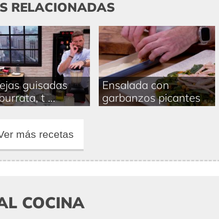
AS RELACIONADAS
ejas guisadas
Ensalada con
urrata, t ...
garbanzos picantes
Ver más recetas
AL COCINA