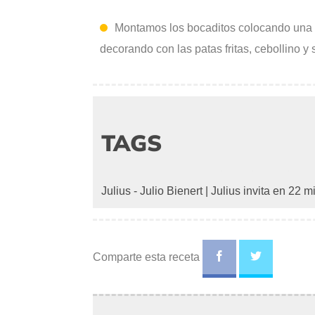
Montamos los bocaditos colocando una 
decorando con las patas fritas, cebollino 
TAGS
Julius - Julio Bienert
|
Julius invita en 22 m
Comparte esta receta