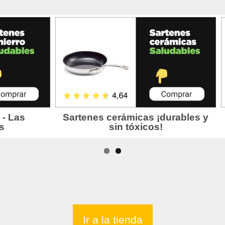
Ir a la tienda