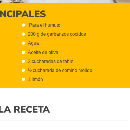
INCIPALES
Para el humus:
200 g de garbanzos cocidos
Agua
Aceite de oliva
2 cucharadas de tahini
½ cucharada de comino molido
1 limón
LA RECETA