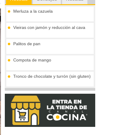
Merluza a la cazuela
Vieiras con jamón y reducción al cava
Palitos de pan
Compota de mango
Tronco de chocolate y turrón (sin gluten)
Crema de boletus y huevo de codorniz