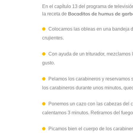
En el capítulo 13 del programa de televisi
Bocaditos de humus de garba
la receta de
Colocamos las obleas en una bandeja d
crujientes.
Con ayuda de un triturador, mezclamos 
gusto.
Pelamos los carabineros y reservamos s
los carabineros durante unos minutos, qued
Ponemos un cazo con las cabezas del c
calentamos 3 minutos. Retiramos del fuego
Picamos bien el cuerpo de los carabinero