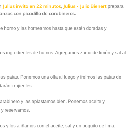
Julius invita en 22 minutos
Julius - Julio Bienert
ón
,
prepara
nzos con picadillo de carabineros.
e horno y las horneamos hasta que estén doradas y
los ingredientes de humus. Agregamos zumo de limón y sal al
us patas. Ponemos una olla al fuego y freímos las patas de
arán crujientes.
arabinero y las aplastamos bien. Ponemos aceite y
 y reservamos.
s y los aliñamos con el aceite, sal y un poquito de lima.