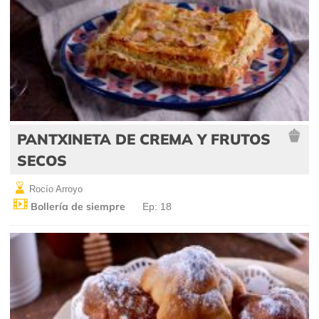
PANTXINETA DE CREMA Y FRUTOS
SECOS
Rocío Arroyo
Bollería de siempre
Ep: 18