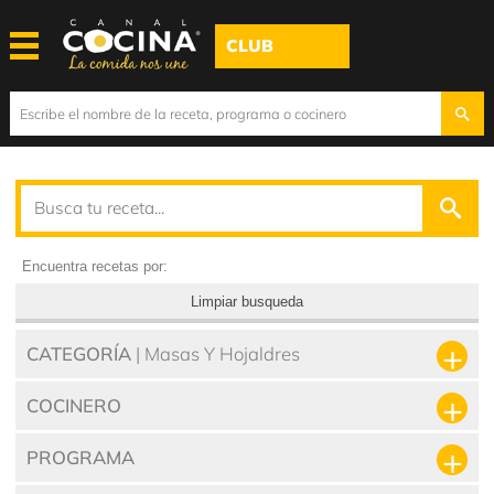
CLUB
Encuentra recetas por:
Limpiar busqueda
CATEGORÍA
| Masas Y Hojaldres
COCINERO
PROGRAMA