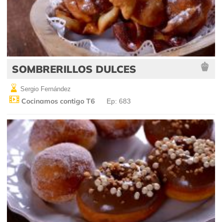
SOMBRERILLOS DULCES
Sergio Fernández
Cocinamos contigo T6
Ep: 683