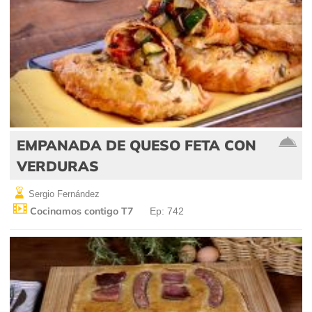
EMPANADA DE QUESO FETA CON
VERDURAS
Sergio Fernández
Cocinamos contigo T7
Ep: 742