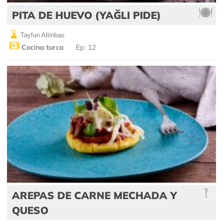
PITA DE HUEVO (YAĞLI PIDE)
Tayfun Altinbas
Cocina turca
Ep: 12
AREPAS DE CARNE MECHADA Y
QUESO