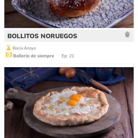
BOLLITOS NORUEGOS
Rocío Arroyo
Bollería de siempre
Ep: 21