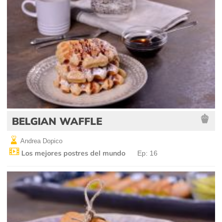
BELGIAN WAFFLE
Andrea Dopico
Los mejores postres del mundo
Ep: 16