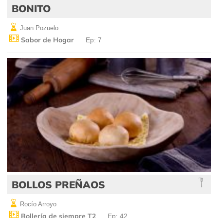
BONITO
Juan Pozuelo
Sabor de Hogar
Ep: 7
BOLLOS PREÑAOS
Rocío Arroyo
Bollería de siempre T2
Ep: 42