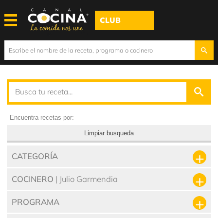
CLUB
Encuentra recetas por:
Limpiar busqueda
CATEGORÍA
COCINERO
| Julio Garmendia
PROGRAMA