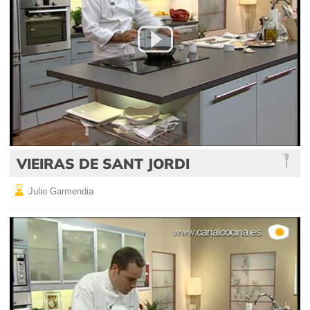
VIEIRAS DE SANT JORDI
Julio Garmendia