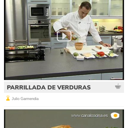
PARRILLADA DE VERDURAS
Julio Garmendia