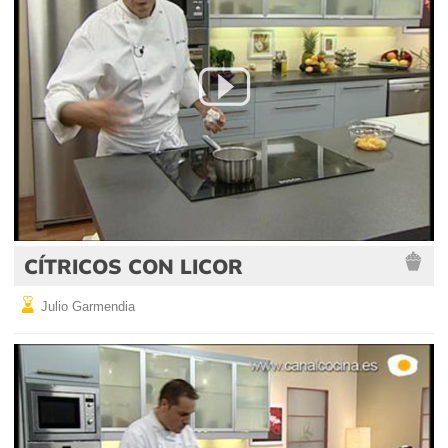
CÍTRICOS CON LICOR
Julio Garmendia