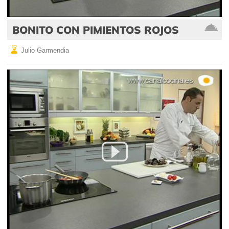
BONITO CON PIMIENTOS ROJOS
Julio Garmendia