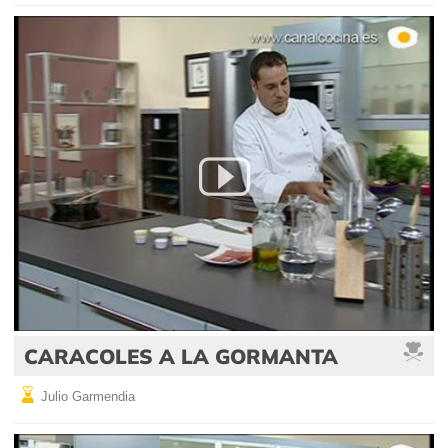
CARACOLES A LA GORMANTA
Julio Garmendia