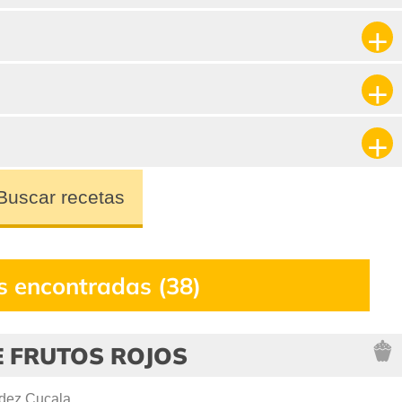
Buscar recetas
s encontradas (38)
E FRUTOS ROJOS
dez Cucala