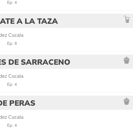
!
Ep: 4
ATE A LA TAZA
dez Cucala
!
Ep: 8
ES DE SARRACENO
dez Cucala
!
Ep: 4
DE PERAS
dez Cucala
!
Ep: 4