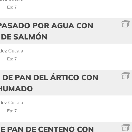
!
Ep: 7
PASADO POR AGUA CON
 DE SALMÓN
dez Cucala
!
Ep: 7
 DE PAN DEL ÁRTICO CON
AHUMADO
dez Cucala
!
Ep: 7
E PAN DE CENTENO CON