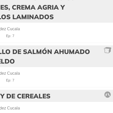
ES, CREMA AGRIA Y
LLOS LAMINADOS
dez Cucala
!
Ep: 7
LLO DE SALMÓN AHUMADO
ELDO
dez Cucala
!
Ep: 7
Y DE CEREALES
dez Cucala