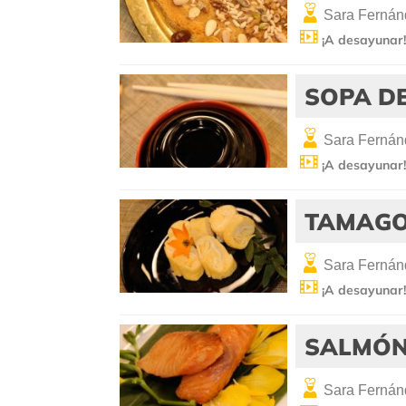
Sara Fernán
¡A desayunar
SOPA D
Sara Fernán
¡A desayunar
TAMAGO 
Sara Fernán
¡A desayunar
SALMÓN
Sara Fernán