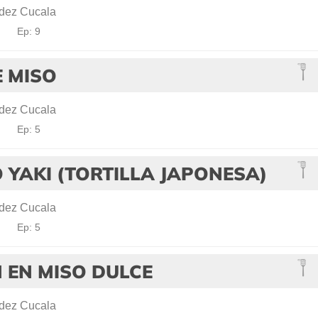
dez Cucala
!
Ep: 9
E MISO
dez Cucala
!
Ep: 5
YAKI (TORTILLA JAPONESA)
dez Cucala
!
Ep: 5
 EN MISO DULCE
dez Cucala