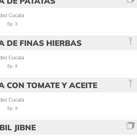
A DE PATATAS
dez Cucala
!
Ep: 3
A DE FINAS HIERBAS
dez Cucala
!
Ep: 9
 CON TOMATE Y ACEITE
dez Cucala
!
Ep: 9
BIL JIBNE