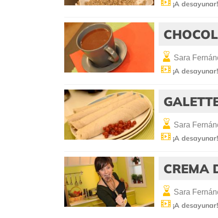
¡A desayunar
CHOCOL
Sara Fernán
¡A desayunar
GALETT
Sara Fernán
¡A desayunar
CREMA 
Sara Fernán
¡A desayunar