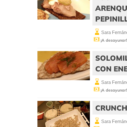
ARENQU
PEPINI
Sara Fernán
¡A desayunar
SOLOMI
CON EN
Sara Fernán
¡A desayunar
CRUNCH
Sara Fernán