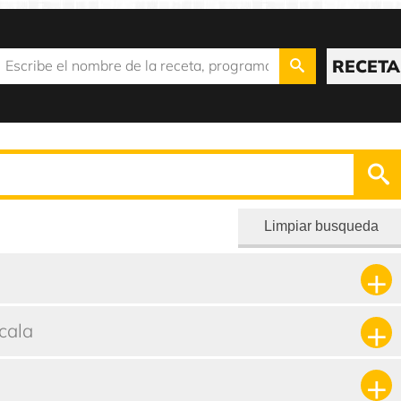
RECETA
Limpiar busqueda
cala