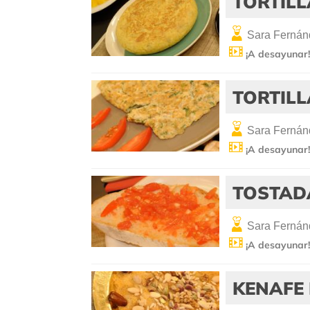
TORTILL
Sara Fernán
¡A desayunar
TORTILL
Sara Fernán
¡A desayunar
TOSTADA
Sara Fernán
¡A desayunar
KENAFE 