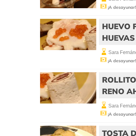
¡A desayunar
HUEVO 
HUEVAS
Sara Fernán
¡A desayunar
ROLLITO
RENO 
Sara Fernán
¡A desayunar
TOSTA D