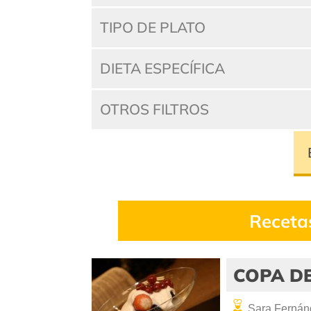
TIPO DE PLATO
DIETA ESPECÍFICA
OTROS FILTROS
Receta
COPA D
Sara Fernán