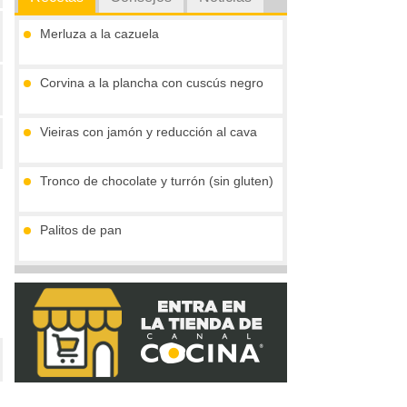
Merluza a la cazuela
Corvina a la plancha con cuscús negro
Vieiras con jamón y reducción al cava
Tronco de chocolate y turrón (sin gluten)
Palitos de pan
Compota de mango