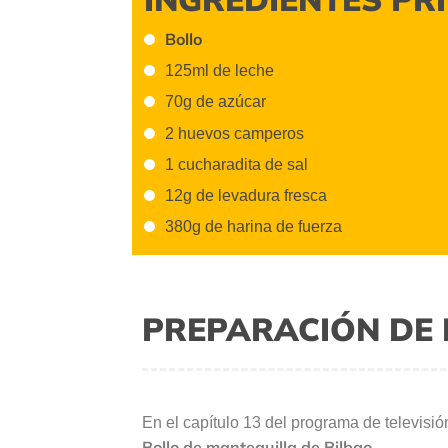
Bollo
125ml de leche
70g de azúcar
2 huevos camperos
1 cucharadita de sal
12g de levadura fresca
380g de harina de fuerza
PREPARACIÓN DE 
En el capítulo 13 del programa de televisi
Bollo de mantequilla de Bilbao.