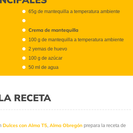
65g de mantequilla a temperatura ambiente
Crema de mantequilla
100 g de mantequilla a temperatura ambiente
2 yemas de huevo
100 g de azúcar
50 ml de agua
LA RECETA
Dulces con Alma T5
Alma Obregón
ón
,
prepara la receta de