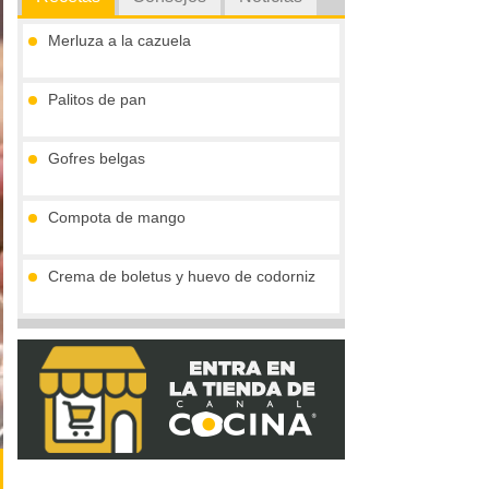
Merluza a la cazuela
Palitos de pan
Gofres belgas
Compota de mango
Crema de boletus y huevo de codorniz
Vieiras con jamón y reducción al cava