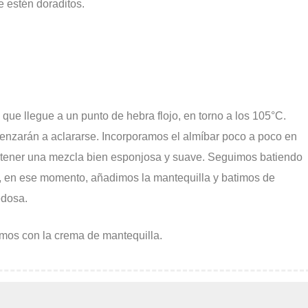
 estén doraditos.
que llegue a un punto de hebra flojo, en torno a los 105°C.
enzarán a aclararse. Incorporamos el almíbar poco a poco en
ta tener una mezcla bien esponjosa y suave. Seguimos batiendo
, en ese momento, añadimos la mantequilla y batimos de
edosa.
namos con la crema de mantequilla.