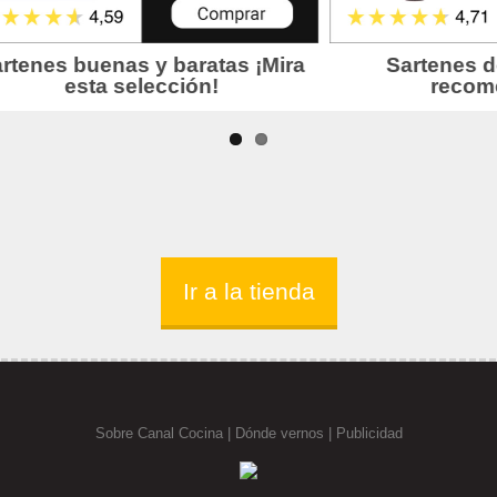
Ir a la tienda
Sobre Canal Cocina
|
Dónde vernos |
Publicidad