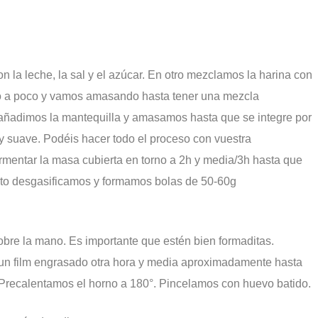
 la leche, la sal y el azúcar. En otro mezclamos la harina con
co a poco y vamos amasando hasta tener una mezcla
añadimos la mantequilla y amasamos hasta que se integre por
 y suave. Podéis hacer todo el proceso con vuestra
mentar la masa cubierta en torno a 2h y media/3h hasta que
to desgasificamos y formamos bolas de 50-60g
obre la mano. Es importante que estén bien formaditas.
 un film engrasado otra hora y media aproximadamente hasta
Precalentamos el horno a 180°. Pincelamos con huevo batido.