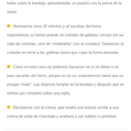
bolas sobre la bandeja, aplastándolas un poquito con la palma de la
mano.
Horneamos unos 15 minutos y al sacarlas del horno
mejoraremos su forma usando un cortador de galletas circular (no se
trata de cortarlas, sino de “moldearlas” con el cortador). Giraremos el
cortador en torno a las galletas hasta que cojan la forma deseada.
Como en este caso no podemos basarnos en si se doran o no
para sacarlas del horno, porque no se ve, esperaremos hasta que se
pongan “mate”. Las dejamos templar en la bandeja y después que se
enfríen por completo sobre una rejilla.
Decoramos con la crema, que tendrá una textura similar a una
crema de untar de chocolate y avellana y sal maldón o sprinkles.