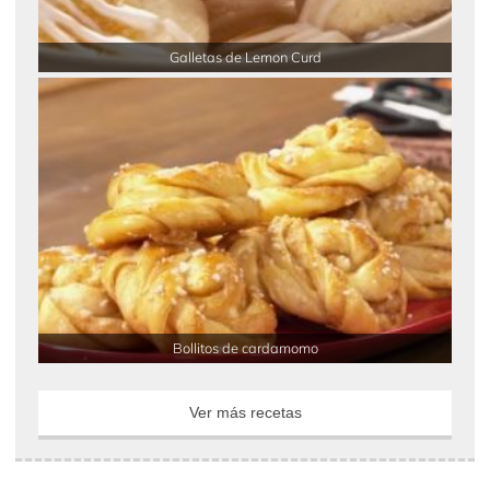
Galletas de Lemon Curd
Bollitos de cardamomo
Ver más recetas