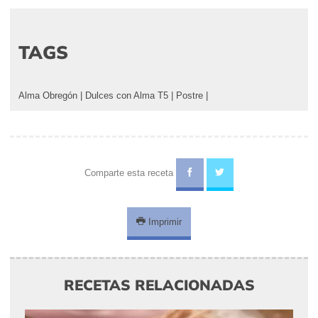
TAGS
Alma Obregón
|
Dulces con Alma T5
|
Postre
|
Comparte esta receta
Imprimir
RECETAS RELACIONADAS