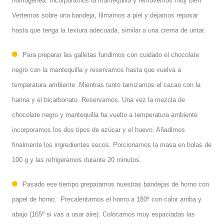
homogénea. Incorporamos la mantequilla y removemos muy bien.
Vertemos sobre una bandeja, filmamos a piel y dejamos reposar
hasta que tenga la textura adecuada, similar a una crema de untar.
Para preparar las galletas fundimos con cuidado el chocolate
negro con la mantequilla y reservamos hasta que vuelva a
temperatura ambiente. Mientras tanto tamizamos el cacao con la
harina y el bicarbonato. Reservamos. Una vez la mezcla de
chocolate negro y mantequilla ha vuelto a temperatura ambiente
incorporamos los dos tipos de azúcar y el huevo. Añadimos
finalmente los ingredientes secos. Porcionamos la masa en bolas de
100 g y las refrigeramos durante 20 minutos.
Pasado ese tiempo preparamos nuestras bandejas de horno con
papel de horno. Precalentamos el horno a 180º con calor arriba y
abajo (165º si vas a usar aire). Colocamos muy espaciadas las