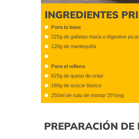
INGREDIENTES PR
Para la base
225g de galletas maría o digestive pica
120g de mantequilla
Para el relleno
625g de queso de untar
180g de azúcar blanco
250ml de nata de montar 35%mg
PREPARACIÓN DE 