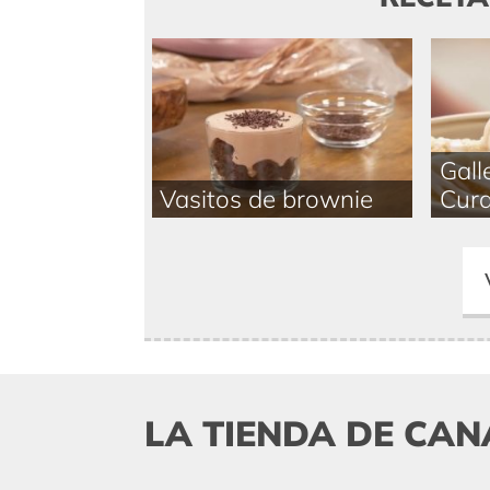
Gall
Vasitos de brownie
Cur
LA TIENDA DE CAN