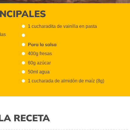
INCIPALES
1 cucharadita de vainilla en pasta
das
Para la salsa
400g fresas
60g azúcar
50ml agua
1 cucharada de almidón de maíz (8g)
LA RECETA