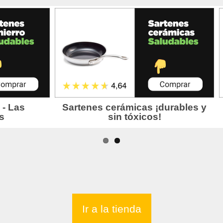
Ir a la tienda