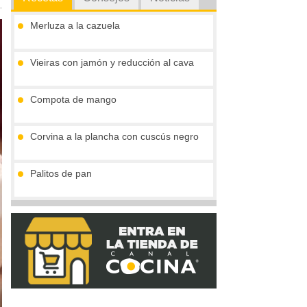
Merluza a la cazuela
Vieiras con jamón y reducción al cava
Compota de mango
Corvina a la plancha con cuscús negro
Palitos de pan
Tronco de chocolate y turrón (sin gluten)