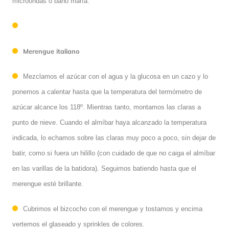
microondas o baño maría.
Merengue italiano
Mezclamos el azúcar con el agua y la glucosa en un cazo y lo
ponemos a calentar hasta que la temperatura del termómetro de
azúcar alcance los 118º. Mientras tanto, montamos las claras a
punto de nieve. Cuando el almíbar haya alcanzado la temperatura
indicada, lo echamos sobre las claras muy poco a poco, sin dejar de
batir, como si fuera un hilillo (con cuidado de que no caiga el almíbar
en las varillas de la batidora). Seguimos batiendo hasta que el
merengue esté brillante.
Cubrimos el bizcocho con el merengue y tostamos y encima
vertemos el glaseado y sprinkles de colores.