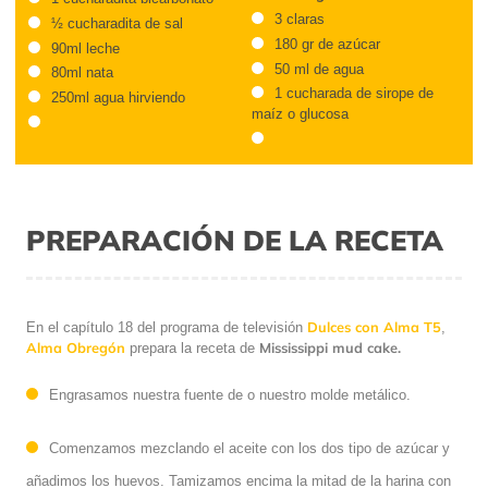
3 claras
½ cucharadita de sal
180 gr de azúcar
90ml leche
50 ml de agua
80ml nata
1 cucharada de sirope de
250ml agua hirviendo
maíz o glucosa
PREPARACIÓN DE LA RECETA
Dulces con Alma T5
En el capítulo 18 del programa de televisión
,
Alma Obregón
Mississippi mud cake.
prepara la receta de
Engrasamos nuestra fuente de o nuestro molde metálico.
Comenzamos mezclando el aceite con los dos tipo de azúcar y
añadimos los huevos. Tamizamos encima la mitad de la harina con