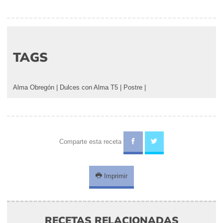
TAGS
Alma Obregón
|
Dulces con Alma T5
|
Postre
|
Comparte esta receta
Imprimir
RECETAS RELACIONADAS