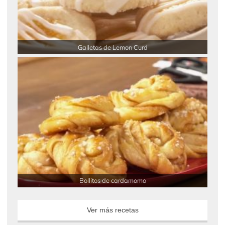
Galletas de Lemon Curd
Bollitos de cardamomo
Ver más recetas