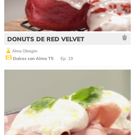
DONUTS DE RED VELVET
Alma Obregón
Dulces con Alma T5
Ep: 19