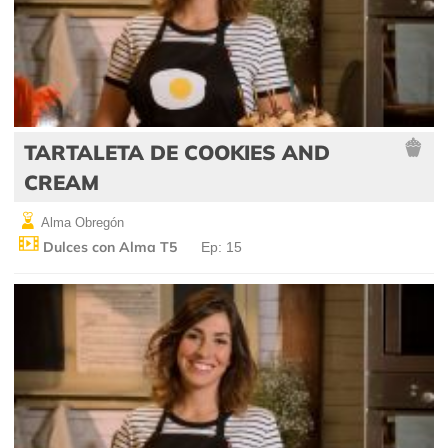
TARTALETA DE COOKIES AND
CREAM
Alma Obregón
Dulces con Alma T5
Ep: 15