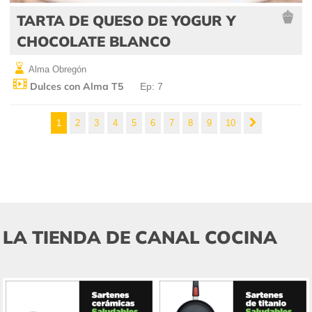
TARTA DE QUESO DE YOGUR Y
CHOCOLATE BLANCO
Alma Obregón
Dulces con Alma T5
Ep: 7
1
2
3
4
5
6
7
8
9
10
LA TIENDA DE CANAL COCINA