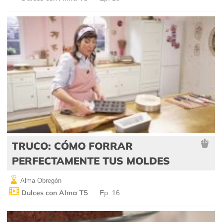
TRUCO: CÓMO FORRAR
PERFECTAMENTE TUS MOLDES
Alma Obregón
Dulces con Alma T5
Ep: 16