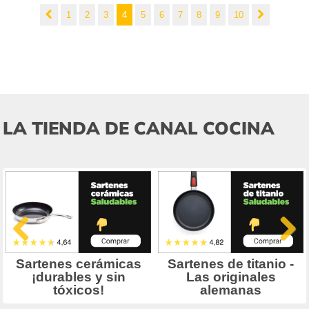
1
2
3
4
5
6
7
8
9
10
LA TIENDA DE CANAL COCINA