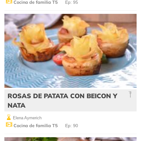
Cocina de familia T5
Ep: 95
ROSAS DE PATATA CON BEICON Y
NATA
Elena Aymerich
Cocina de familia T5
Ep: 90