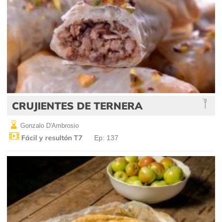
CRUJIENTES DE TERNERA
Gonzalo D'Ambrosio
Fácil y resultón T7
Ep: 137