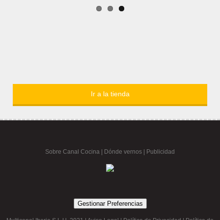
Ir a la tienda
Sobre Canal Cocina
|
Dónde vernos |
Publicidad
Gestionar Preferencias