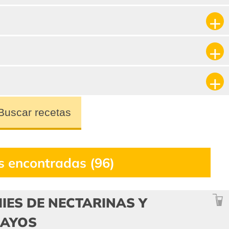
Buscar recetas
s encontradas (96)
IES DE NECTARINAS Y
AYOS