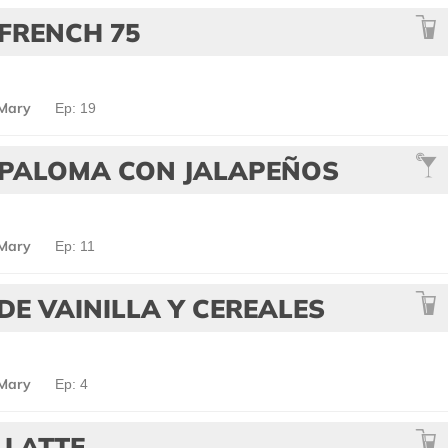
FRENCH 75
 Mary
Ep: 19
 PALOMA CON JALAPEÑOS
 Mary
Ep: 11
DE VAINILLA Y CEREALES
 Mary
Ep: 4
 LATTE