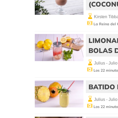
(COCON
Kirsten Tibba
La Reina del 
LIMONA
BOLAS 
Julius - Julio
Los 22 minutos
BATIDO
Julius - Julio
Los 22 minutos