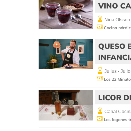
VINO CA
Nina Olsson
Cocina nórdi
QUESO 
INFANC
Julius - Julio
Los 22 Minutos
LICOR 
Canal Cocin
Los fogones t