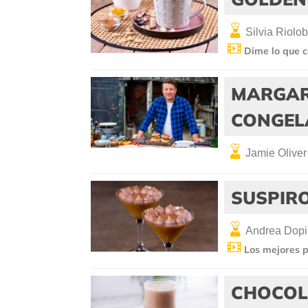
Silvia Riolo
Dime lo que 
MARGAR
CONGEL
Jamie Oliver
SUSPIRO
Andrea Dopi
Los mejores p
CHOCOL