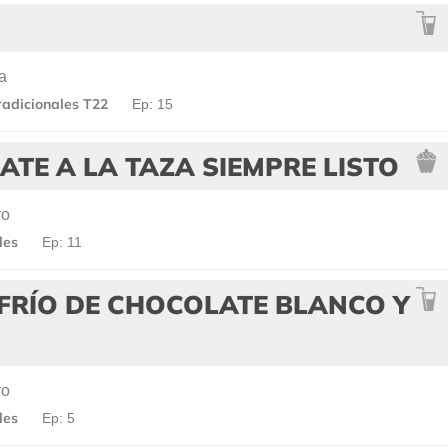
a
radicionales T22
Ep: 15
TE A LA TAZA SIEMPRE LISTO
ro
les
Ep: 11
FRÍO DE CHOCOLATE BLANCO Y
ro
les
Ep: 5