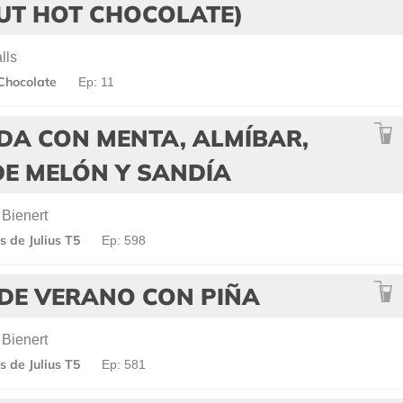
UT HOT CHOCOLATE)
lls
Chocolate
Ep: 11
DA CON MENTA, ALMÍBAR,
DE MELÓN Y SANDÍA
 Bienert
 de Julius T5
Ep: 598
 DE VERANO CON PIÑA
 Bienert
 de Julius T5
Ep: 581