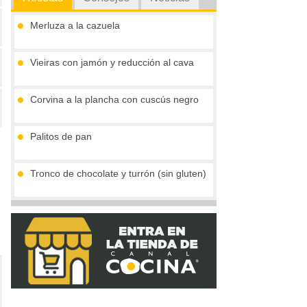
Merluza a la cazuela
Vieiras con jamón y reducción al cava
Corvina a la plancha con cuscús negro
Palitos de pan
Tronco de chocolate y turrón (sin gluten)
Compota de mango