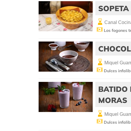
SOPETA
Canal Cocin
Los fogones t
CHOCOLA
Miquel Guar
Dulces infalib
BATIDO 
MORAS
Miquel Guar
Dulces infalib