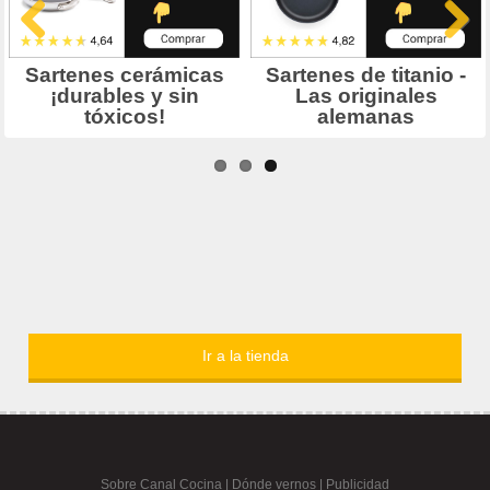
Ir a la tienda
Sobre Canal Cocina
|
Dónde vernos |
Publicidad