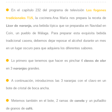
Los fogones
En el capítulo 232 del programa de televisión
tradicionales T15
, la cocinera Ana María nos prepara la receta de
Licor de naranja,
una bebida típica que se preparaba en Navidad en
Coín, un pueblo de Málaga. Para preparar esta exquisita bebida
tradicional casera, debemos dejar reposar el alcohol durante un mes
en un lugar oscuro para que adquiera los diferentes sabores.
clavos de olor
Lo primero que tenemos que hacer es pinchar 4
naranjas
en 3
grandes.
A continuación, introducimos las 3 naranjas con el clavo en un
bote de cristal de boca ancha.
canela
Metemos también en el bote, 2 ramas de
y un puñadito
café.
de granos de