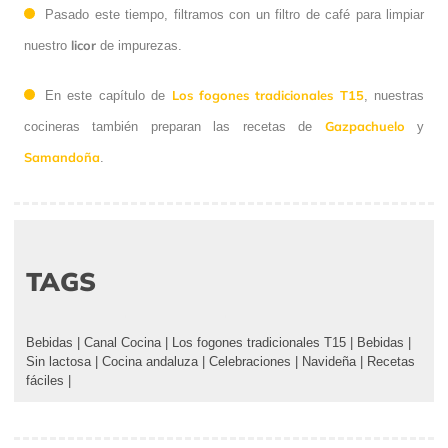
Pasado este tiempo, filtramos con un filtro de café para limpiar
licor
nuestro
de impurezas.
Los fogones tradicionales T15
En este capítulo de
, nuestras
Gazpachuelo
cocineras también preparan las recetas de
y
Samandoña
.
TAGS
Bebidas
|
Canal Cocina
|
Los fogones tradicionales T15
|
Bebidas
|
Sin lactosa
|
Cocina andaluza
|
Celebraciones
|
Navideña
|
Recetas
fáciles
|