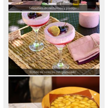
Smoothies de nectarinas y paragu ...
Batido de cerezas con granizado ...