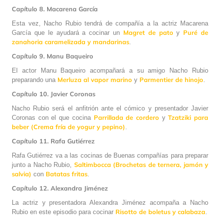
Capítulo 8. Macarena García
Esta vez, Nacho Rubio tendrá de compañía a la actriz Macarena
Magret de pato
Puré de
García que le ayudará a cocinar un
y
zanahoria caramelizada y mandarinas
.
Capítulo 9. Manu Baqueiro
El actor Manu Baqueiro acompañará a su amigo Nacho Rubio
Merluza al vapor marino
Parmentier de hinojo
preparando una
y
.
Capítulo 10. Javier Coronas
Nacho Rubio será el anfitrión ante el cómico y presentador Javier
Parrillada de cordero
Tzatziki para
Coronas con el que cocina
y
beber (Crema fría de yogur y pepino)
.
Capítulo 11. Rafa Gutiérrez
Rafa Gutiérrez va a las cocinas de Buenas compañías para preparar
Saltimbocca (Brochetas de ternera, jamón y
junto a Nacho Rubio,
salvia)
Batatas fritas
con
.
Capítulo 12. Alexandra Jiménez
La actriz y presentadora Alexandra Jiménez acompaña a Nacho
Risotto de boletus y calabaza
Rubio en este episodio para cocinar
.