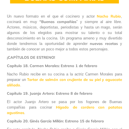
Nacho Rubio
Un nuevo formato en el que el cocinero y actor
,
"Buenas compañías
cocinará en muy
" y siempre al aire libre.
Actores, músicos, deportistas, periodistas y hasta un mago, serán
algunos de los elegidos para mostrar su talento o su total
desconocimiento en la cocina. Un programa ameno y muy divertido
nuevas recetas
donde tendremos la oportunidad de aprender
y
también de conocer un poco mejor a todos estos personajes.
¡CAPÍTULOS DE ESTRENO!
Capítulo 18. Carmen Morales: Estreno 1 de febrero
Nacho Rubio recibe en su cocina a la actriz Carmen Morales para
Tartar de salmón con crujiente de su piel y aguacate
preparar un
aliñado
.
Capítulo 19. Juanjo Artero: Estreno 8 de febrero
El actor Juanjo Artero se pasa por los fogones de Buenas
Hígado de cordero con patatas
compañías para cocinar
agustinas
.
Capítulo 20. Ginés García Millán: Estreno 15 de febrero