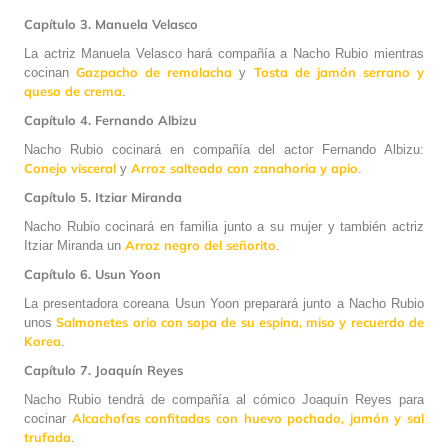
Capítulo 3. Manuela Velasco
La actriz Manuela Velasco hará compañía a Nacho Rubio mientras
Gazpacho de remolacha
Tosta de jamón serrano y
cocinan
y
queso de crema
.
Capítulo 4. Fernando Albizu
Nacho Rubio cocinará en compañía del actor Fernando Albizu:
Conejo visceral
Arroz salteado con zanahoria y apio
y
.
Capítulo 5. Itziar Miranda
Nacho Rubio cocinará en familia junto a su mujer y también actriz
Arroz negro del señorito
Itziar Miranda un
.
Capítulo 6. Usun Yoon
La presentadora coreana Usun Yoon preparará junto a Nacho Rubio
Salmonetes orio con sopa de su espina, miso y recuerdo de
unos
Korea
.
Capítulo 7. Joaquín Reyes
Nacho Rubio tendrá de compañía al cómico Joaquín Reyes para
Alcachofas confitadas con huevo pochado, jamón y sal
cocinar
trufada
.