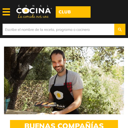
CLUB
Play
Video
BUENAS COMPAÑÍAS