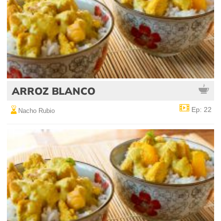
ARROZ BLANCO
Ep: 22
Nacho Rubio