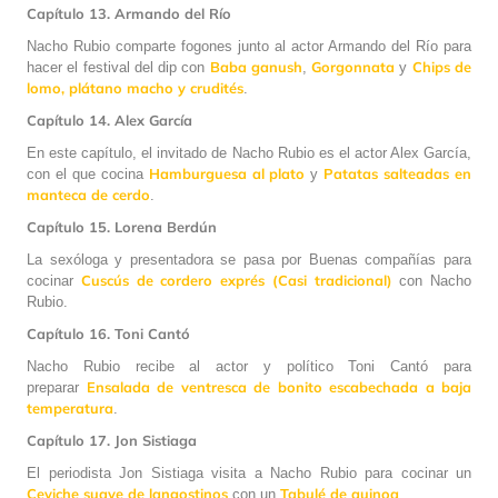
Capítulo 13. Armando del Río
Nacho Rubio comparte fogones junto al actor Armando del Río para
Baba ganush
Gorgonnata
Chips de
hacer el festival del dip con
,
y
lomo, plátano macho y crudités
.
Capítulo 14. Alex García
En este capítulo, el invitado de Nacho Rubio es el actor Alex García,
Hamburguesa al plato
Patatas salteadas en
con el que cocina
y
manteca de cerdo
.
Capítulo 15. Lorena Berdún
La sexóloga y presentadora se pasa por Buenas compañías para
Cuscús de cordero exprés (Casi tradicional)
cocinar
con Nacho
Rubio.
Capítulo 16. Toni Cantó
Nacho Rubio recibe al actor y político Toni Cantó para
Ensalada de ventresca de bonito escabechada a baja
preparar
temperatura
.
Capítulo 17. Jon Sistiaga
El periodista Jon Sistiaga visita a Nacho Rubio para cocinar un
Ceviche suave de langostinos
Tabulé de quinoa
con un
.