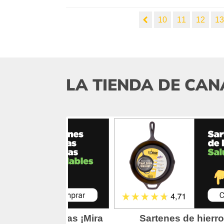
10
11
12
1
LA TIENDA DE CAN