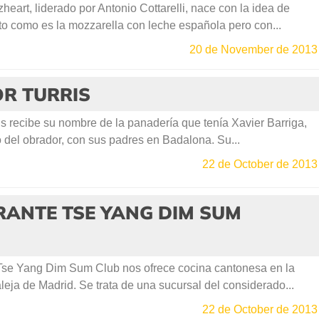
eart, liderado por Antonio Cottarelli, nace con la idea de
to como es la mozzarella con leche española pero con...
20 de November de 2013
R TURRIS
s recibe su nombre de la panadería que tenía Xavier Barriga,
o del obrador, con sus padres en Badalona. Su...
22 de October de 2013
RANTE TSE YANG DIM SUM
Tse Yang Dim Sum Club nos ofrece cocina cantonesa en la
eja de Madrid. Se trata de una sucursal del considerado...
22 de October de 2013