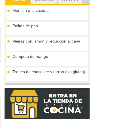
Merluza a la cazuela
Palitos de pan
Vieiras con jamón y reducción al cava
Compota de mango
Tronco de chocolate y turrón (sin gluten)
Gofres belgas