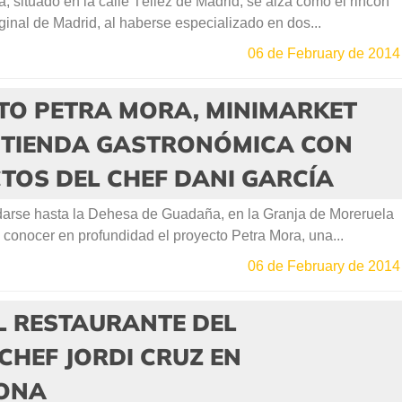
 situado en la calle Téllez de Madrid, se alza como el rincón
inal de Madrid, al haberse especializado en dos...
06 de February de 2014
TO PETRA MORA, MINIMARKET
, TIENDA GASTRONÓMICA CON
TOS DEL CHEF DANI GARCÍA
arse hasta la Dehesa de Guadaña, en la Granja de Moreruela
conocer en profundidad el proyecto Petra Mora, una...
06 de February de 2014
L RESTAURANTE DEL
HEF JORDI CRUZ EN
ONA