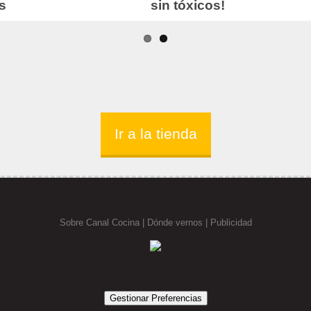
Ir a la tienda
Sobre Canal Cocina
|
Dónde vernos |
Publicidad
Gestionar Preferencias