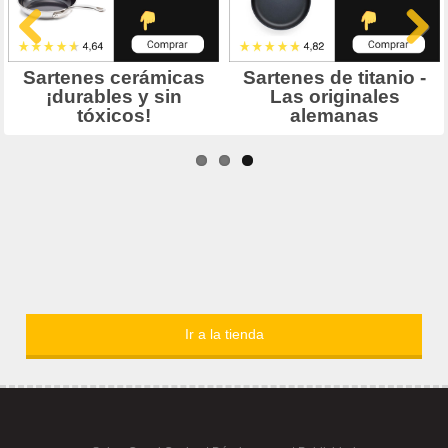
Ir a la tienda