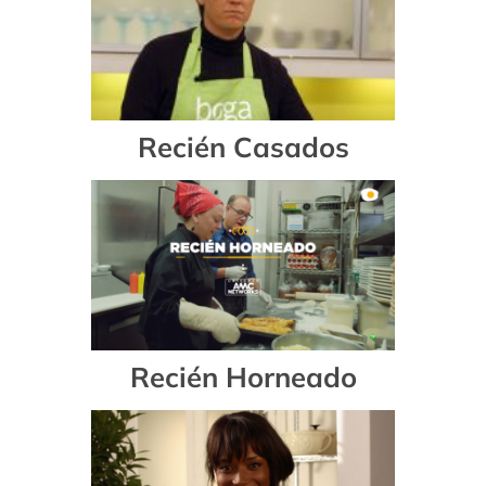
Recién Casados
Recién Horneado