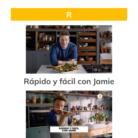
R
Rápido y fácil con Jamie