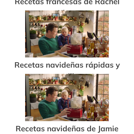
Recetas francesas de Rachel
Khoo
Recetas navideñas rápidas y
sencillas
Recetas navideñas de Jamie