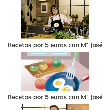
García
Recetas por 5 euros con Mª José
San Román
Recetas por 5 euros con Mª José
San Román