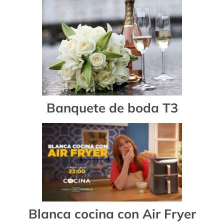
Banquete de boda T3
Blanca cocina con Air Fryer