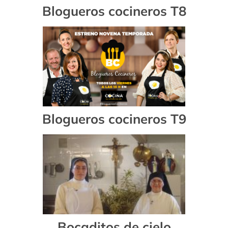
Blogueros cocineros T8
Blogueros cocineros T9
Bocaditos de cielo