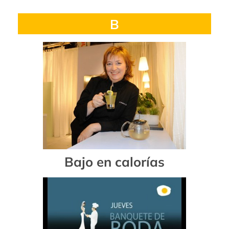
B
Bajo en calorías