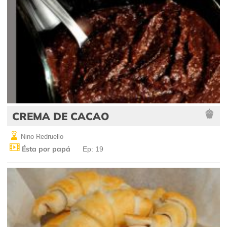
CREMA DE CACAO
Nino Redruello
Ésta por papá
Ep: 19