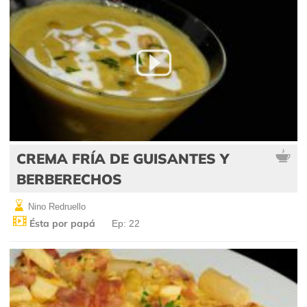
CREMA FRÍA DE GUISANTES Y
BERBERECHOS
Nino Redruello
Ésta por papá
Ep: 22