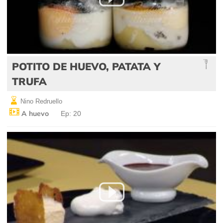
POTITO DE HUEVO, PATATA Y
TRUFA
Nino Redruello
A huevo
Ep: 20