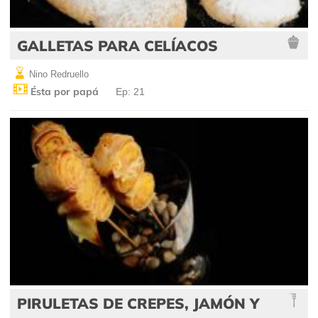
GALLETAS PARA CELÍACOS
Nino Redruello
Ésta por papá
Ep: 21
PIRULETAS DE CREPES, JAMÓN Y