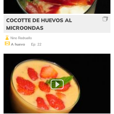
COCOTTE DE HUEVOS AL
MICROONDAS
Nino Redruello
A huevo
Ep: 22