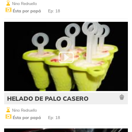
Nino Redruello
Ésta por papá
Ep: 18
HELADO DE PALO CASERO
Nino Redruello
Ésta por papá
Ep: 18