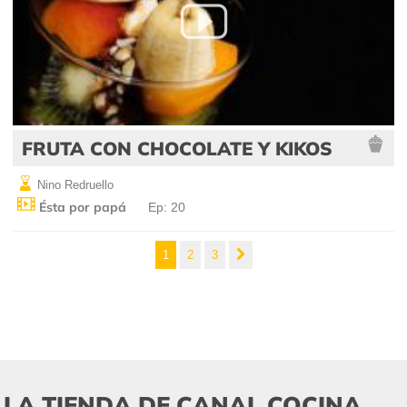
FRUTA CON CHOCOLATE Y KIKOS
Nino Redruello
Ésta por papá
Ep: 20
1
2
3
LA TIENDA DE CANAL COCINA