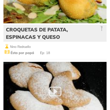
CROQUETAS DE PATATA,
ESPINACAS Y QUESO
Nino Redruello
Ésta por papá
Ep: 18