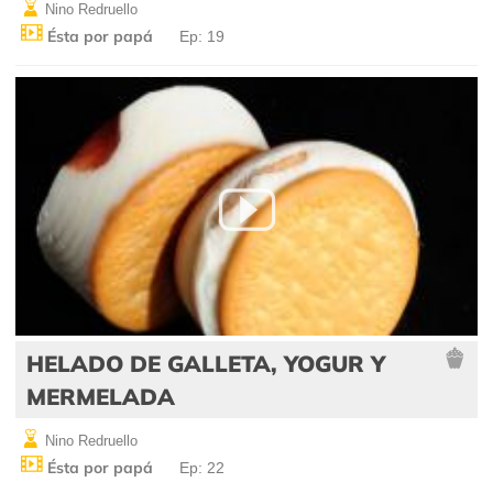
Nino Redruello
Ésta por papá
Ep: 19
HELADO DE GALLETA, YOGUR Y
MERMELADA
Nino Redruello
Ésta por papá
Ep: 22