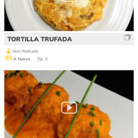
TORTILLA TRUFADA
Nino Redruello
A huevo
Ep: 5