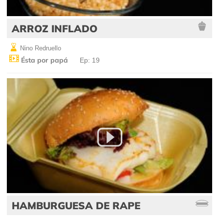
ARROZ INFLADO
Nino Redruello
Ésta por papá
Ep: 19
HAMBURGUESA DE RAPE