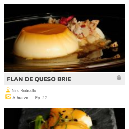
FLAN DE QUESO BRIE
Nino Redruello
A huevo
Ep: 22