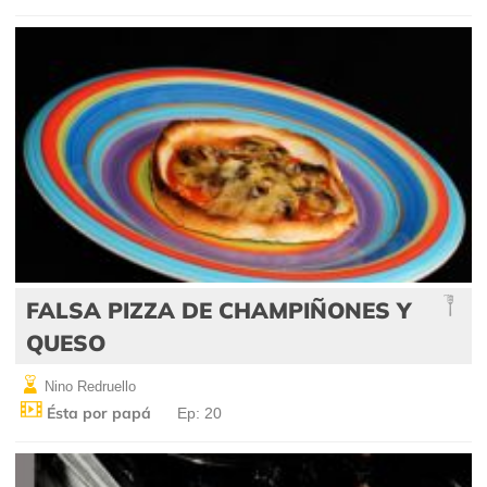
FALSA PIZZA DE CHAMPIÑONES Y
QUESO
Nino Redruello
Ésta por papá
Ep: 20