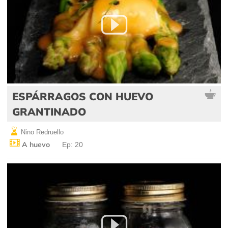
ESPÁRRAGOS CON HUEVO
GRANTINADO
Nino Redruello
A huevo
Ep: 20