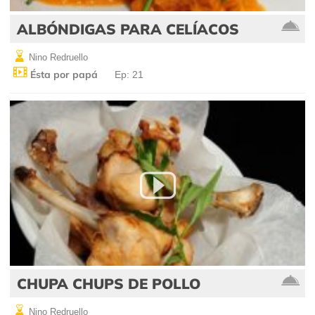
ALBÓNDIGAS PARA CELÍACOS
Nino Redruello
Ésta por papá
Ep: 21
CHUPA CHUPS DE POLLO
Nino Redruello