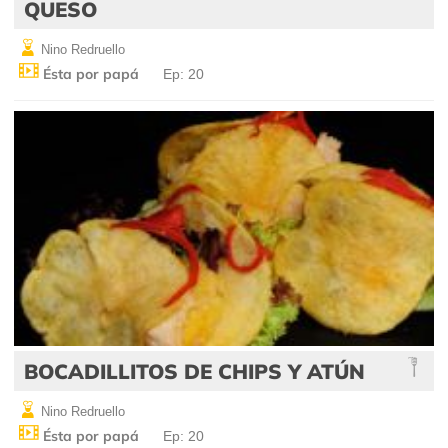
QUESO
Nino Redruello
Ésta por papá
Ep: 20
BOCADILLITOS DE CHIPS Y ATÚN
Nino Redruello
Ésta por papá
Ep: 20